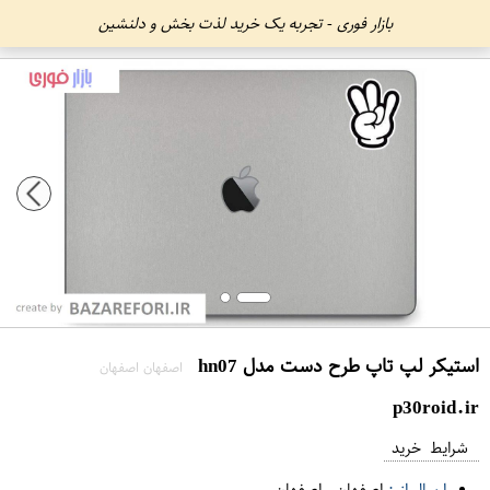
بازار فوری - تجربه یک خرید لذت بخش و دلنشین
استیکر لپ تاپ طرح دست مدل hn07
اصفهان اصفهان
p30roid.ir
شرایط خرید
ارسال از :
اصفهان
-
اصفهان