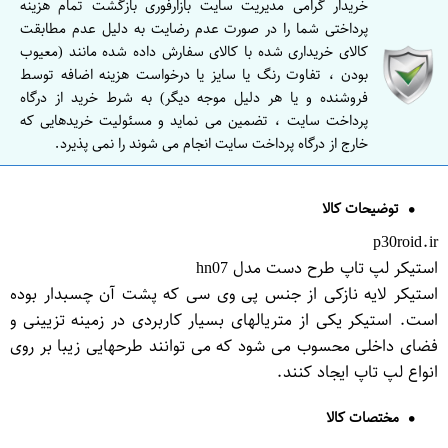
خریدار گرامی مدیریت سایت بازارفوری بازگشت تمام هزینه
پرداختی شما را در صورت عدم رضایت به دلیل عدم مطابقت
کالای خریداری شده با کالای سفارش داده شده مانند (معیوب
بودن ، تفاوت رنگ یا سایز یا درخواست هزینه اضافه توسط
فروشنده و یا هر دلیل موجه دیگر) به شرط خرید از درگاه
پرداخت سایت ، تضمین می نماید و مسئولیت خریدهایی که
خارج از درگاه پرداخت سایت انجام می شوند را نمی پذیرد.
توضیحات کالا
p30roid.ir
استیکر لپ تاپ طرح دست مدل hn07
استیکر لایه نازکی از جنس پی وی سی که پشت آن چسب‎دار بوده
است. استیکر یکی از متریال‎های بسیار کاربردی در زمینه تزیینی و
فضای داخلی محسوب می شود که می توانند طرح‎هایی زیبا بر روی
انواع لپ تاپ ایجاد کنند.
مختصات کالا