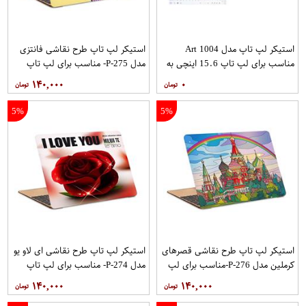
استیکر لپ تاپ مدل Art 1004
استیکر لپ تاپ طرح نقاشی فانتزی
مناسب برای لپ تاپ 15.6 اینچی به
مدل P-275- مناسب برای لپ تاپ
همراه برچسب حروف فارسی کیبورد
15.6 اینچ
۱۴۰,۰۰۰
۰
5%
5%
استیکر لپ تاپ طرح نقاشی قصرهای
استیکر لپ تاپ طرح نقاشی ای لاو یو
کرملین مدل P-276-مناسب برای لپ
مدل P-274- مناسب برای لپ تاپ
تاپ 15.6 اینچ
15.6 اینچ
۱۴۰,۰۰۰
۱۴۰,۰۰۰