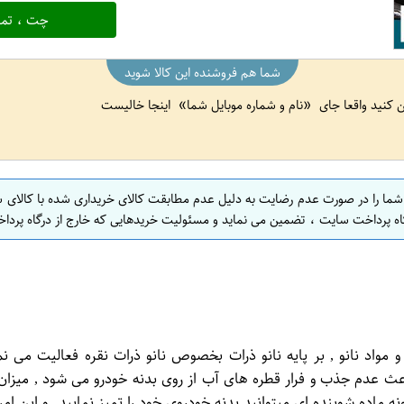
چت ، تما
شما هم فروشنده این کالا شوید
ین کنید واقعا جای
نام و شماره موبایل شما
اینجا خالیست
 شما را در صورت عدم رضایت به دلیل عدم مطابقت کالای خریداری شده با کالای 
اه پرداخت سایت ، تضمین می نماید و مسئولیت خریدهایی که خارج از درگاه پرداخ
و مواد نانو , بر پایه نانو ذرات بخصوص نانو ذرات نقره فعالیت می
اعث عدم جذب و فرار قطره های آب از روی بدنه خودرو می شود , میزا
نه ماده شوینده ای میتوانید بدنه خودروی خود را تمیز نمایید. و این