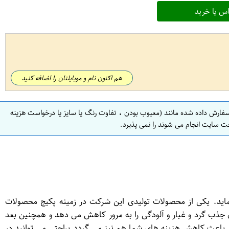
س یا خرید
هم اکنون نام و موبایلتان را اضافه کنید
سفارش داده شده مانند (معیوب بودن ، تفاوت رنگ یا سایز یا درخواست هزینه
ت سایت انجام می شوند را نمی پذیرد.
 نماید. یکی از محصولات تولیدی این شرکت در زمینه پکیج محصولات
ن جذب گرد و غبار و آلودگی را به مرور کاهش می دهد و همچنین بعد
 امر باعث کاهش هزینه های شما هم نیز می گردد.براحتی می توانید در