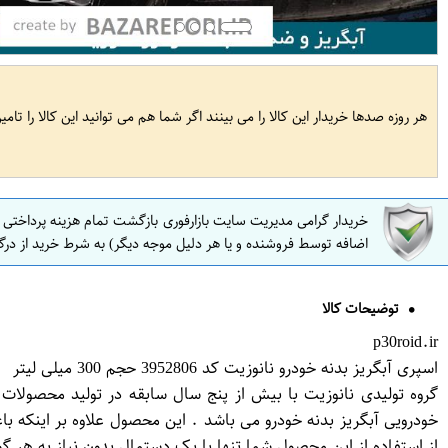
هر روزه صدها خریدار این کالا را می بینند اگر شما هم می توانید این کالا را تام
خریدار گرامی مدیریت سایت بازارفوری بازگشت تمام هزینه پرداختی
اضافه توسط فروشنده و یا هر دلیل موجه دیگر) به شرط خرید از درگ
توضیحات کالا
p30roid.ir
اسپری آبگریز بدنه خودرو نانوزیت کد 3952806 حجم 300 میلی لیتر
گروه تولیدی نانوزیت با بیش از پنج سال سابقه در تولید محصولات 
خودرویی آبگریز بدنه خودرو می باشد . این محصول علاوه بر اینکه ب
از استفاده از این محصول شما تنها با یک دستمال بدون نیاز به هر گو