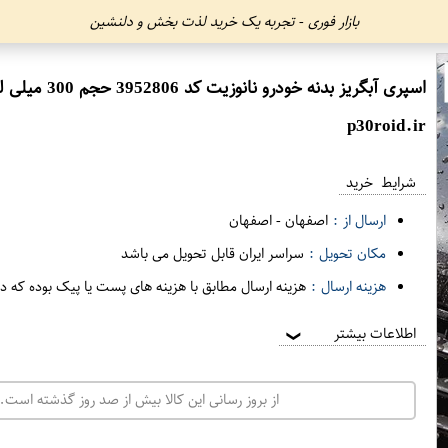
بازار فوری - تجربه یک خرید لذت بخش و دلنشین
اسپری آبگریز بدنه خودرو نانوزیت کد 3952806 حجم 300 میلی لیتر
p30roid.ir
شرایط خرید
ارسال از :
اصفهان
-
اصفهان
مکان تحویل :
سراسر ایران قابل تحویل می باشد
هزینه ارسال :
هزینه ارسال مطابق با هزینه های پست یا پیک بوده که د
اطلاعات بیشتر
❯
از بروز رسانی این کالا بیش از صد روز گذشته است. 