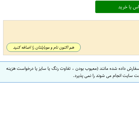
س یا خرید
هم اکنون نام و موبایلتان را اضافه کنید
سفارش داده شده مانند (معیوب بودن ، تفاوت رنگ یا سایز یا درخواست هزینه
ت سایت انجام می شوند را نمی پذیرد.