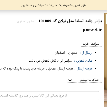
بازار فوری - تجربه یک خرید لذت بخش و دلنشین
بارانی زنانه السانا مدل نیلان کد 101009
اصفهان اصفهان
p30roid.ir
شرایط خرید
ارسال از :
اصفهان
-
اصفهان
مکان تحویل :
سراسر ایران قابل تحویل می باشد
هزینه ارسال :
هزینه ارسال مطابق با هزینه های پست یا پیک بوده که د
اطلاعات بیشتر
❯
از بروز رسانی این کالا بیش از صد روز گذشته است. 