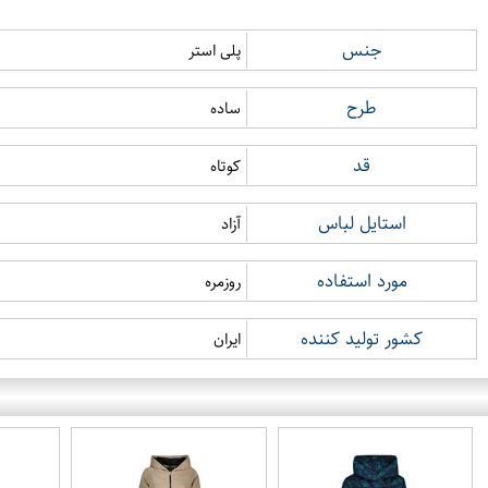
جنس
پلی استر
طرح
ساده
قد
کوتاه
استایل لباس
آزاد
مورد استفاده
روزمره
کشور تولید کننده
ایران