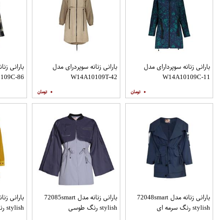
بارانی زنانه سوپردارای مدل
بارانی زنانه سوپردرای مدل
بارانی زنا
109C-86
W14A10109T-42
W14A10109C-11
۰
۰
بارانی زنانه مدل 72048smart
بارانی زنانه مدل 72085smart
stylish رنگ سرمه ای
stylish رنگ طوسی
stylish رنگ خردلی