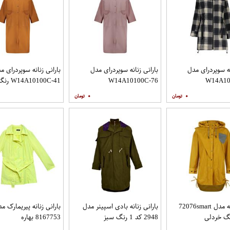
نه سوپردرای مدل
بارانی زنانه سوپردرای مدل
بارانی زنانه سوپردرای م
W14A10
W14A10100C-76
W14A10100C-41 رنگ قهوه ای
۰
۰
بارانی زنانه مدل 72076smart
بارانی زنانه بادی اسپینر مدل
بارانی زنانه پیریمارک م
2948 کد 1 رنگ سبز
8167753 بهاره