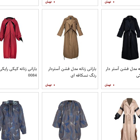
۰
۰
انه مدل فشن آستر دار
بارانی زنانه مدل فشن آستردار
بارانی زنانه کیکی رایک
ی
رنگ نسکافه ای
0084
۰
۰