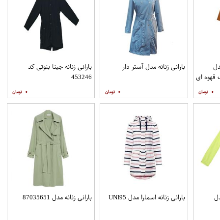
دل
بارانی زنانه مدل آستر دار
بارانی زنانه جینا بنوتی کد
453246
۰
۰
۰
دل
بارانی زنانه اسمارا مدل UNI95
بارانی زنانه مدل 87035651