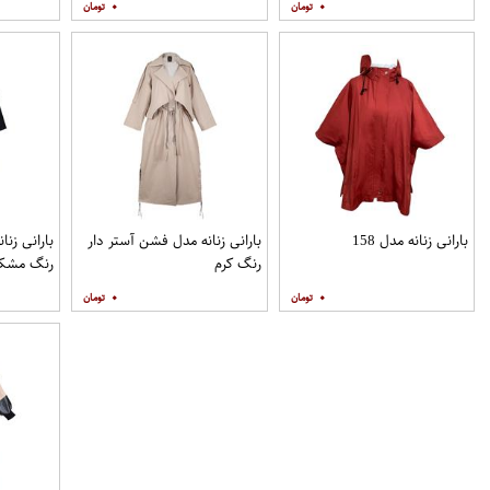
۰
۰
بارانی زنانه مدل 158
بارانی زنانه مدل فشن آستر دار
بارانی زن
رنگ کرم
رنگ مشک
۰
۰