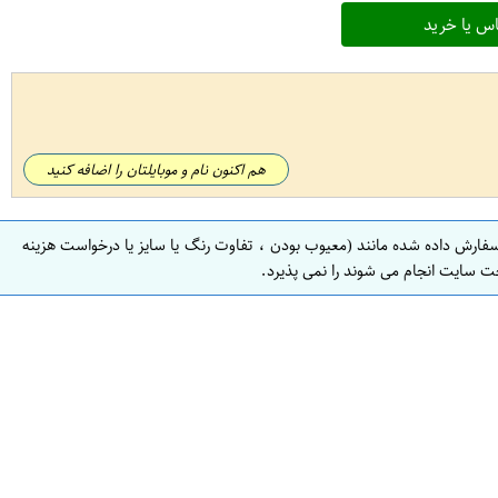
س یا خرید
هم اکنون نام و موبایلتان را اضافه کنید
سفارش داده شده مانند (معیوب بودن ، تفاوت رنگ یا سایز یا درخواست هزینه
ت سایت انجام می شوند را نمی پذیرد.