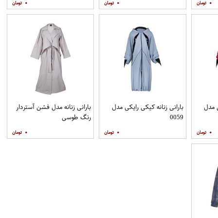
۰
۰
۰
ی مدل
بارانی زنانه کیکی رایکی مدل
بارانی زنانه مدل فشن آستردار
0059
رنگ طوسی
۰
۰
۰