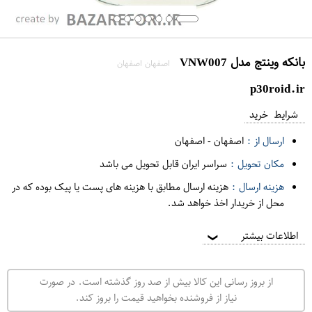
بانکه وینتج مدل VNW007
اصفهان اصفهان
p30roid.ir
شرایط خرید
ارسال از :
اصفهان
-
اصفهان
مکان تحویل :
سراسر ایران قابل تحویل می باشد
هزینه ارسال :
هزینه ارسال مطابق با هزینه های پست یا پیک بوده که در
محل از خریدار اخذ خواهد شد.
اطلاعات بیشتر
❯
از بروز رسانی این کالا بیش از صد روز گذشته است. در صورت
نیاز از فروشنده بخواهید قیمت را بروز کند.