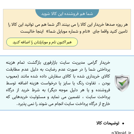
شما هم فروشنده این کالا شوید
هر روزه صدها خریدار این کالا را می بینند اگر شما هم می توانید این کالا را
تامین کنید واقعا جای
نام و شماره موبایل شما
اینجا خالیست
هم اکنون نام و موبایلتان را اضافه کنید
خریدار گرامی مدیریت سایت بازارفوری بازگشت تمام هزینه
پرداختی شما را در صورت عدم رضایت به دلیل عدم مطابقت
کالای خریداری شده با کالای سفارش داده شده مانند (معیوب
بودن ، تفاوت رنگ یا سایز یا درخواست هزینه اضافه توسط
فروشنده و یا هر دلیل موجه دیگر) به شرط خرید از درگاه
پرداخت سایت ، تضمین می نماید و مسئولیت خریدهایی که
خارج از درگاه پرداخت سایت انجام می شوند را نمی پذیرد.
توضیحات کالا
p30roid.ir