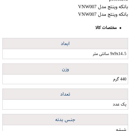
بانکه وینتج مدل VNW007
بانکه وینتج مدل VNW007
مختصات کالا
ابعاد
9x9x14.5 سانتی متر
وزن
440 گرم
تعداد
یک عدد
جنس بدنه
شیشه