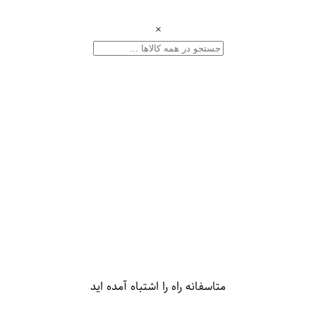
×
متاسفانه راه را اشتباه آمده اید