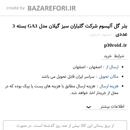
بذر گل آلیسوم شرکت گلباران سبز گیلان مدل GA3 بسته 3
عددی
اصفهان اصفهان
p30roid.ir
شرایط خرید
ارسال از :
اصفهان
-
اصفهان
مکان تحویل :
سراسر ایران قابل تحویل می باشد
هزینه ارسال :
هزینه ارسال مطابق با هزینه های پست یا پیک بوده که در
محل از خریدار اخذ خواهد شد.
اطلاعات بیشتر
❯
از بروز رسانی این کالا بیش از صد روز گذشته است. در صورت