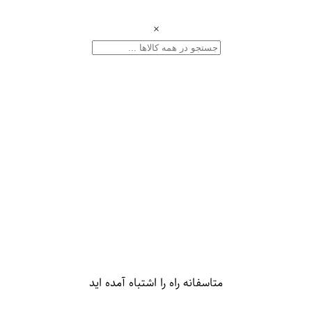
×
متاسفانه راه را اشتباه آمده اید