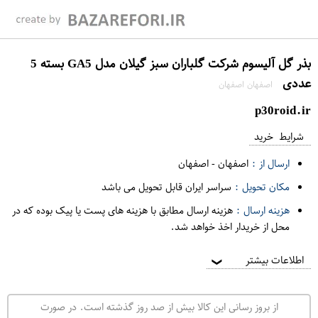
بذر گل آلیسوم شرکت گلباران سبز گیلان مدل GA5 بسته 5
عددی
اصفهان اصفهان
p30roid.ir
شرایط خرید
ارسال از :
اصفهان
-
اصفهان
مکان تحویل :
سراسر ایران قابل تحویل می باشد
هزینه ارسال :
هزینه ارسال مطابق با هزینه های پست یا پیک بوده که در
محل از خریدار اخذ خواهد شد.
اطلاعات بیشتر
❯
از بروز رسانی این کالا بیش از صد روز گذشته است. در صورت