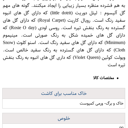
به هم فشرده منظره بسیار زیبایی را ایجاد میکنند. گونه های مهم
گل آلیسوم : لیتل دوریت (little dotrit) که دارای گل های انبوه
سفید رنگ است. رویال کارپت (Royal Carpet) که دارای گل های
گسترده به رنگ بنفش تیره است. روسی اودی (Rosie O day) که
دارای گل های خمیده شکل به رنگ صورتی است. مینیموم
(Minimum) که دارای گل های سفید رنگ است. اسنو کلوث (Snow
Cloth) که دارای گل های گسترده به رنگ سفید خالص است.
ویولت کوئین (Violet Queen) که داری گل های انبوه به رنگ بنفش
تیره است
مختصات کالا
خاک مناسب برای کاشت
خاک و برگ- ورمی کمپوست
خلوص