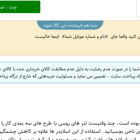
چت ، تما
شما هم فروشنده این کالا شوید
ین کنید واقعا جای
نام و شماره موبایل شما
اینجا خالیست
 شما را در صورت عدم رضایت به دلیل عدم مطابقت کالای خریداری شده با کالای 
اه پرداخت سایت ، تضمین می نماید و مسئولیت خریدهایی که خارج از درگاه پرداخ
 بوده است، چند وقتیست لنز های روسی با طرح های سه بعدی کار را ب
روی ناخن بچسبانید. استفاده از این اسلایدر ها علاوه بر کاهش چشمگیر
 این اسلایدرها ساخت کشور روسیه بوده و از کیفیت بسیار بالایی برخ