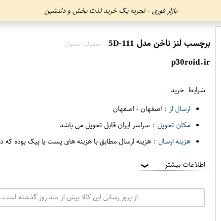
بازار فوری - تجربه یک خرید لذت بخش و دلنشین
برچسب لنز ناخن مدل 5D-111
اصفهان اصفهان
p30roid.ir
شرایط خرید
ارسال از :
اصفهان
-
اصفهان
مکان تحویل :
سراسر ایران قابل تحویل می باشد
هزینه ارسال :
هزینه ارسال مطابق با هزینه های پست یا پیک بوده که د
اطلاعات بیشتر
❯
از بروز رسانی این کالا بیش از صد روز گذشته است. 