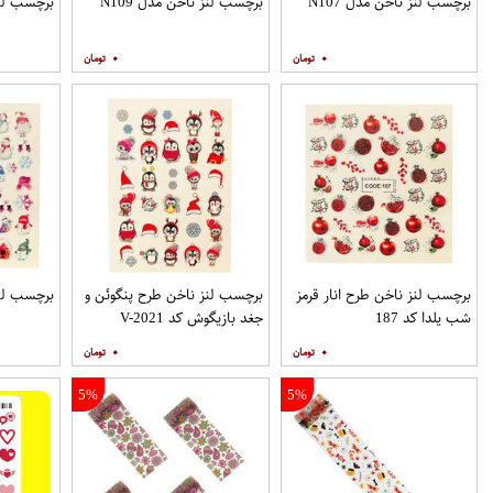
برچسب لنز ناخن مدل N107
برچسب لنز ناخن مدل N109
برچسب لنز ن
۰
۰
برچسب لنز ناخن طرح انار قرمز
برچسب لنز ناخن طرح پنگوئن و
برچسب لنز ن
شب یلدا کد 187
جغد بازیگوش کد V-2021
۰
۰
5%
5%