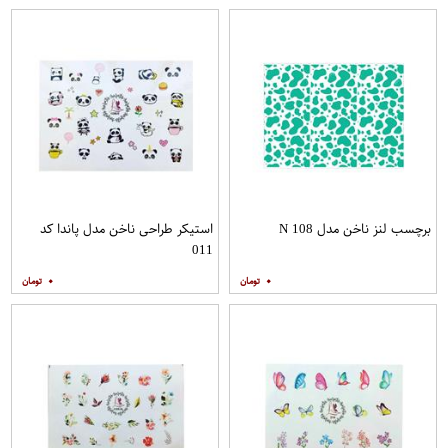
برچسب لنز ناخن مدل N 108
استیکر طراحی ناخن مدل پاندا کد
011
۰
۰