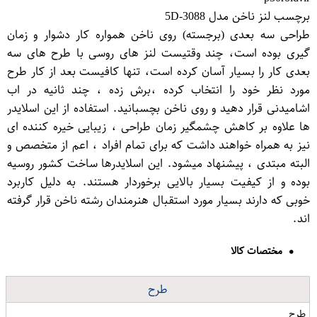
برچسب لنز ناخن مدل 5D-3088
طراحی سه بعدی (برجسته) روی ناخن همواره کار دشوار و زمان
گیری بوده است، چند وقتیست لنز های روسی با طرح های سه
بعدی کار را بسیار آسان کرده است، تنها کافیست بعد از کار طرح
مورد نظر خود را انتخاب کرده ،برش زده ، چند ثانیه در اب
اشامیدنی قرار دهید و روی ناخن بچسبانید. استفاده از این اسلایدر
ها علاوه بر کاهش چشمگیر زمان طراحی ، زیبایی خیره کننده ای
نیز به همراه خواهند داشت که برای تمام افراد ، اعم از متخصص و
البته مبتدی ، پیشنهاد میشود. این اسلایدرها ساخت کشور روسیه
بوده و از کیفیت بسیار بالایی برخوردار هستند. به دلیل کاربرد
خوبی که دارند بسیار مورد استقبال هنرمندان رشته ناخن قرار گرفته
اند.
مختصات کالا
طرح
طرح