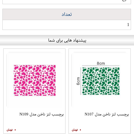
تعداد
1
پیشنهاد هایی برای شما
برچسب لنز ناخن مدل N107
برچسب لنز ناخن مدل N109
۰
۰