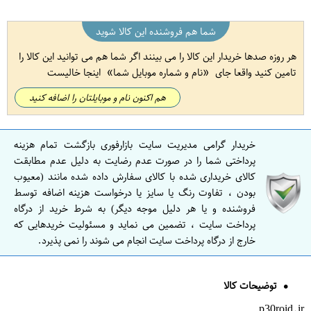
شما هم فروشنده این کالا شوید
هر روزه صدها خریدار این کالا را می بینند اگر شما هم می توانید این کالا را
تامین کنید واقعا جای
نام و شماره موبایل شما
اینجا خالیست
هم اکنون نام و موبایلتان را اضافه کنید
خریدار گرامی مدیریت سایت بازارفوری بازگشت تمام هزینه
پرداختی شما را در صورت عدم رضایت به دلیل عدم مطابقت
کالای خریداری شده با کالای سفارش داده شده مانند (معیوب
بودن ، تفاوت رنگ یا سایز یا درخواست هزینه اضافه توسط
فروشنده و یا هر دلیل موجه دیگر) به شرط خرید از درگاه
پرداخت سایت ، تضمین می نماید و مسئولیت خریدهایی که
خارج از درگاه پرداخت سایت انجام می شوند را نمی پذیرد.
توضیحات کالا
p30roid.ir