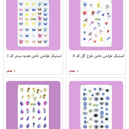
استیکر طراحی ناخن طرح گل کد 8
استیکر طراحی ناخن هدیه سنتر کد 3
۰
۰