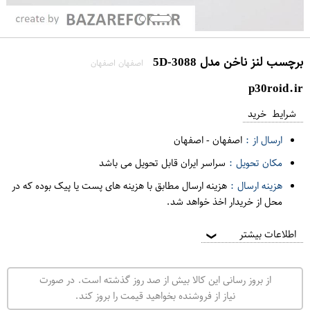
برچسب لنز ناخن مدل 5D-3088
اصفهان اصفهان
p30roid.ir
شرایط خرید
ارسال از :
اصفهان
-
اصفهان
مکان تحویل :
سراسر ایران قابل تحویل می باشد
هزینه ارسال :
هزینه ارسال مطابق با هزینه های پست یا پیک بوده که در
محل از خریدار اخذ خواهد شد.
اطلاعات بیشتر
❯
از بروز رسانی این کالا بیش از صد روز گذشته است. در صورت
نیاز از فروشنده بخواهید قیمت را بروز کند.