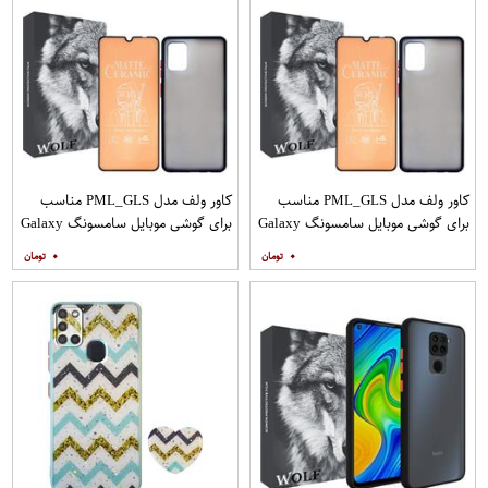
کاور ولف مدل PML_GLS مناسب
کاور ولف مدل PML_GLS مناسب
برای گوشی موبایل سامسونگ Galaxy
برای گوشی موبایل سامسونگ Galaxy
A31 به همراه محافظ صفحه نمایش
A71 به همراه محافظ صفحه نمایش
۰
۰
مات