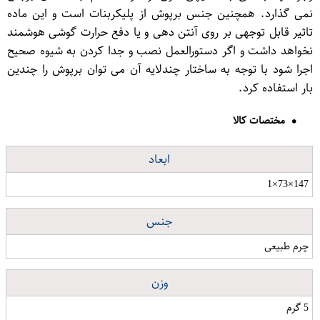
نمی گذارد. همچنین جنس برپوش از پلیكربنات است و این ماده
تاثیر قابل توجهی بر روی آنتن دهی و یا دفع حرارت گوشی هوشمند
نخواهد داشت و اگر دستورالعمل نصب و جدا كردن به شیوه صحیح
اجرا شود با توجه به ساختار چندلایه آن می توان برپوش را چندین
بار استفاده كرد.
مختصات کالا
ابعاد
147×73×1
جنس
چرم طبیعی
وزن
5 گرم