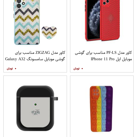
کاور مدل PF-LS مناسب برای گوشی
کاور مدل ZIGZAG مناسب برای
موبایل اپل IPhone 11 Pro
گوشی موبایل سامسونگ Galaxy A32
4G به همراه پایه نگهدارنده
۰
۰