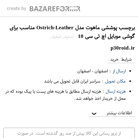
برچسب پوششی ماهوت مدل Ostrich-Leather مناسب برای
گوشی موبایل اچ تی سی 10
اصفهان اصفهان
p30roid.ir
شرایط خرید
ارسال از :
اصفهان
-
اصفهان
مکان تحویل :
سراسر ایران قابل تحویل می باشد
هزینه ارسال :
هزینه ارسال مطابق با هزینه های پست یا پیک بوده که در
محل از خریدار اخذ خواهد شد.
اطلاعات بیشتر
❯
از بروز رسانی این کالا بیش از صد روز گذشته است. در صورت