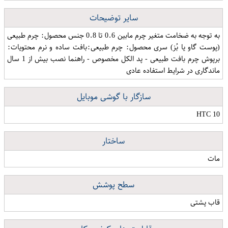
سایر توضیحات
به توجه به ضخامت متغیر چرم مابین 0.6 تا 0.8 جنس محصول: چرم طبیعی
(پوست گاو یا بُز) سری محصول: چرم طبیعی:بافت ساده و نرم محتویات:
برپوش چرم بافت طبیعی - پد الکل مخصوص - راهنما نصب بیش از 1 سال
ماندگاری در شرایط استفاده عادی
سازگار با گوشی موبایل
HTC 10
ساختار
مات
سطح پوشش
قاب پشتی