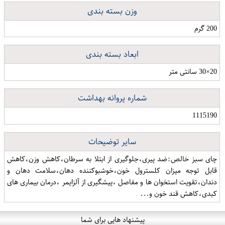
وزن بسته بندی
200 گرم
ابعاد بسته بندی
20×30 سانتی متر
شماره پروانه بهداشت
1115190
سایر توضیحات
چای سبز خالص:ضد پیری،جلوگیری از ابتلا به سرطان،کاهش وزن،کاهش
قابل توجه میزان کلسترول خون،خوشبوکننده دهان،سلامت دهان و
دندان،تقویت استخوان ها و مفاصل ،پیشگیری از آلزایمر ،درمان بیماری های
کبدی،کاهش قند خون و...
پیشنهاد هایی برای شما