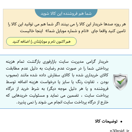
شما هم فروشنده این کالا شوید
هر روزه صدها خریدار این کالا را می بینند اگر شما هم می توانید این کالا را
تامین کنید واقعا جای
نام و شماره موبایل شما
اینجا خالیست
هم اکنون نام و موبایلتان را اضافه کنید
خریدار گرامی مدیریت سایت بازارفوری بازگشت تمام هزینه
پرداختی شما را در صورت عدم رضایت به دلیل عدم مطابقت
کالای خریداری شده با کالای سفارش داده شده مانند (معیوب
بودن ، تفاوت رنگ یا سایز یا درخواست هزینه اضافه توسط
فروشنده و یا هر دلیل موجه دیگر) به شرط خرید از درگاه
پرداخت سایت ، تضمین می نماید و مسئولیت خریدهایی که
خارج از درگاه پرداخت سایت انجام می شوند را نمی پذیرد.
توضیحات کالا
p30roid.ir