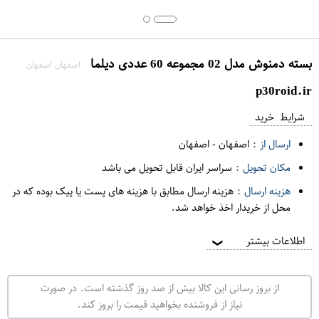
بسته دمنوش مدل 02 مجموعه 60 عددی دیلما
اصفهان اصفهان
p30roid.ir
شرایط خرید
ارسال از :
اصفهان
-
اصفهان
مکان تحویل :
سراسر ایران قابل تحویل می باشد
هزینه ارسال :
هزینه ارسال مطابق با هزینه های پست یا پیک بوده که در
محل از خریدار اخذ خواهد شد.
اطلاعات بیشتر
❯
از بروز رسانی این کالا بیش از صد روز گذشته است. در صورت
نیاز از فروشنده بخواهید قیمت را بروز کند.