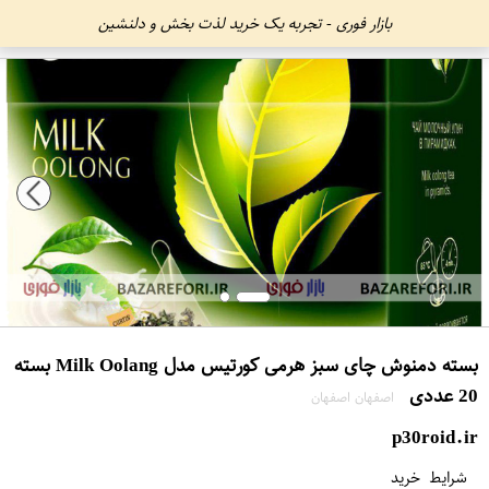
بازار فوری - تجربه یک خرید لذت بخش و دلنشین
بسته دمنوش چای سبز هرمی کورتیس مدل Milk Oolang بسته
20 عددی
اصفهان اصفهان
p30roid.ir
شرایط خرید