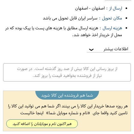
ارسال از :
اصفهان
-
اصفهان
مکان تحویل :
سراسر ایران قابل تحویل می باشد
هزینه ارسال :
هزینه ارسال مطابق با هزینه های پست یا پیک بوده که در
محل از خریدار اخذ خواهد شد.
اطلاعات بیشتر
❯
از بروز رسانی این کالا بیش از صد روز گذشته است. در صورت
نیاز از فروشنده بخواهید قیمت را بروز کند.
شما هم فروشنده این کالا شوید
هر روزه صدها خریدار این کالا را می بینند اگر شما هم می توانید این کالا را
تامین کنید واقعا جای
نام و شماره موبایل شما
اینجا خالیست
هم اکنون نام و موبایلتان را اضافه کنید