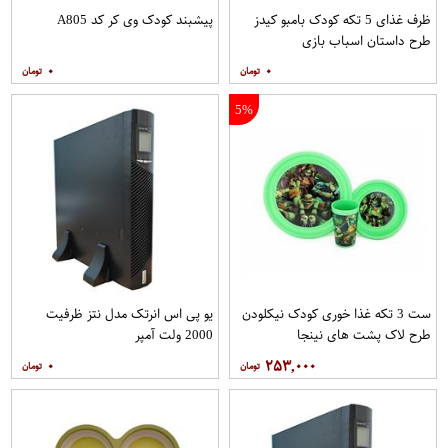
ظرف غذای 5 تکه کودک بامبو کیدز
پیشبند کودک وی کر کد A805
طرح داستان اسباب بازی
۰
۰
5%
ست 3 تکه غذا خوری کودک نیکلودن
یو پی اس انرتک مدل نتز ظرفیت
طرح لاک پشت های نینجا
2000 ولت آمپر
۰
۲۵۳,۰۰۰