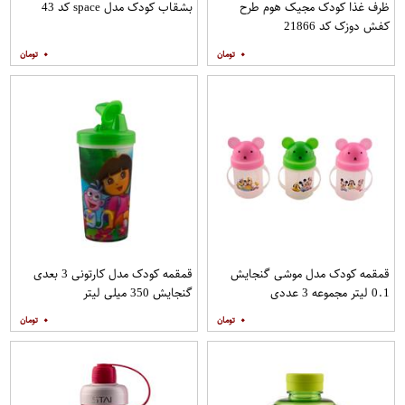
ظرف غذا کودک مجیک هوم طرح
بشقاب کودک مدل space کد 43
کفش دوزک کد 21866
۰
۰
قمقمه کودک مدل موشی گنجایش
قمقمه کودک مدل کارتونی 3 بعدی
0.1 لیتر مجموعه 3 عددی
گنجایش 350 میلی لیتر
۰
۰