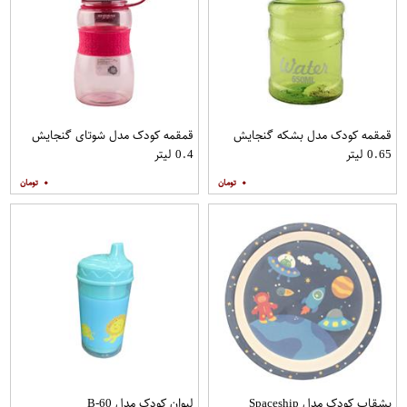
قمقمه کودک مدل بشکه گنجایش
قمقمه کودک مدل شوتای گنجایش
0.65 لیتر
0.4 لیتر
۰
۰
بشقاب کودک مدل Spaceship
لیوان کودک مدل B-60