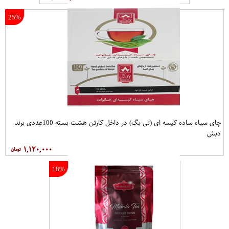
25%
چای سیاه ساده کیسه ای (تی بگ) در داخل کارتن هشت بسته 100عددی برند
دبش
۱,۱۲۰,۰۰۰
18%