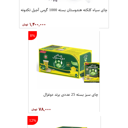
چای سیاه کلکته هندوستان بسته 1000 گرمی آجیل تکدونه
۱,۴۰۰,۰۰۰
8%
چای سبز بسته 25 عددی برند دوغزال
۷۸,۰۰۰
12%