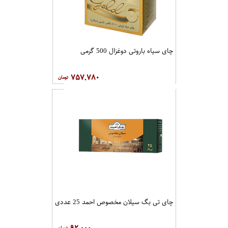
چای سیاه باروتی دوغزال 500 گرمی
۷۵۷,۷۸۰
چای تی بگ سیلان مخصوص احمد 25 عددی