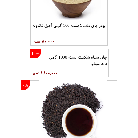
پودر چای ماسالا بسته 100 گرمی آجیل تکدونه
۵۰,۰۰۰
15%
چای سیاه شکسته بسته 1000 گرمی
برند سوفیا
۱,۱۰۰,۰۰۰
7%