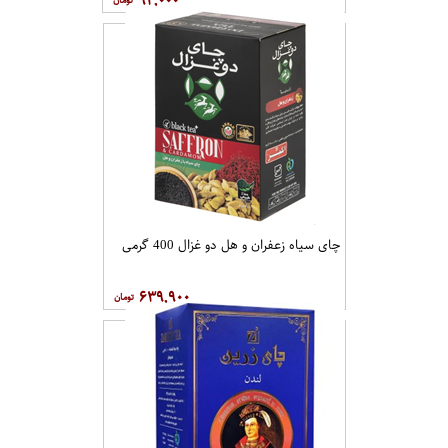
۹۲,۰۰۰
چای سیاه زعفران و هل دو غزال 400 گرمی
۶۳۹,۹۰۰