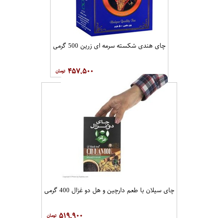
چای هندی شکسته سرمه ای زرین 500 گرمی
۴۵۷,۵۰۰
چای سیلان با طعم دارچین و هل دو غزال 400 گرمی
۵۱۹,۹۰۰