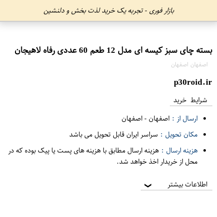
بازار فوری - تجربه یک خرید لذت بخش و دلنشین
بسته چای سبز کیسه ای مدل 12 طعم 60 عددی رفاه لاهیجان
اصفهان اصفهان
p30roid.ir
شرایط خرید
ارسال از :
اصفهان
-
اصفهان
مکان تحویل :
سراسر ایران قابل تحویل می باشد
هزینه ارسال :
هزینه ارسال مطابق با هزینه های پست یا پیک بوده که در
محل از خریدار اخذ خواهد شد.
اطلاعات بیشتر
❯