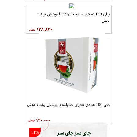
چای 100 عددی ساده خانواده با پوشش برند :
دبش
۱۲۸,۸۲۰
چای 100 عددی عطری خانواده با پوشش برند : دبش
۱۲۰,۰۰۰
11%