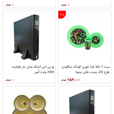
۰
۰
5%
ست 3 تکه غذا خوری کودک نیکلودن
یو پی اس انرتک مدل نتز ظرفیت
طرح لاک پشت های نینجا
2000 ولت آمپر
۰
۲۵۳,۰۰۰