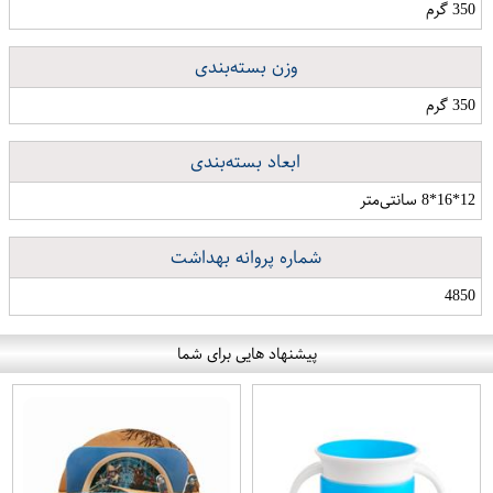
350 گرم
وزن بسته‌بندی
350 گرم
ابعاد بسته‌بندی
12*16*8 سانتی‌متر
شماره پروانه بهداشت
4850
پیشنهاد هایی برای شما