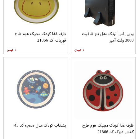
یو پی اس انرتک مدل نتز ظرفیت
ظرف غذا کودک مجیک هوم طرح
3000 ولت آمپر
قورباغه کد 21866
۰
۰
ظرف غذا کودک مجیک هوم طرح
بشقاب کودک مدل space کد 43
کفش دوزک کد 21866