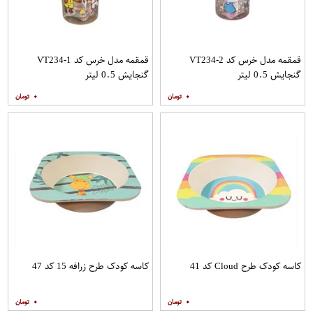
قمقمه مدل خرس کد VT234-2
قمقمه مدل خرس کد VT234-1
گنجایش 0.5 لیتر
گنجایش 0.5 لیتر
۰
۰
کاسه کودک طرح Cloud کد 41
کاسه کودک طرح زرافه 15 کد 47
۰
۰