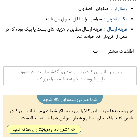
ارسال از :
اصفهان
-
اصفهان
مکان تحویل :
سراسر ایران قابل تحویل می باشد
هزینه ارسال :
هزینه ارسال مطابق با هزینه های پست یا پیک بوده که در
محل از خریدار اخذ خواهد شد.
اطلاعات بیشتر
❯
از بروز رسانی این کالا بیش از صد روز گذشته است. در صورت
نیاز از فروشنده بخواهید قیمت را بروز کند.
شما هم فروشنده این کالا شوید
هر روزه صدها خریدار این کالا را می بینند اگر شما هم می توانید این کالا را
تامین کنید واقعا جای
نام و شماره موبایل شما
اینجا خالیست
هم اکنون نام و موبایلتان را اضافه کنید