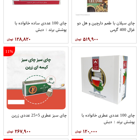
چای سیلان با طعم دارچین و هل دو
چای 100 عددی ساده خانواده با
غزال 400 گرمی
پوشش برند : دبش
۱۲۸,۸۲۰
۵۱۹,۹۰۰
11%
چای 100 عددی عطری خانواده با
چای سبز عطری 5+25 عددی زرین
پوشش برند : دبش
۲۶۷,۹۰۰
۱۲۰,۰۰۰