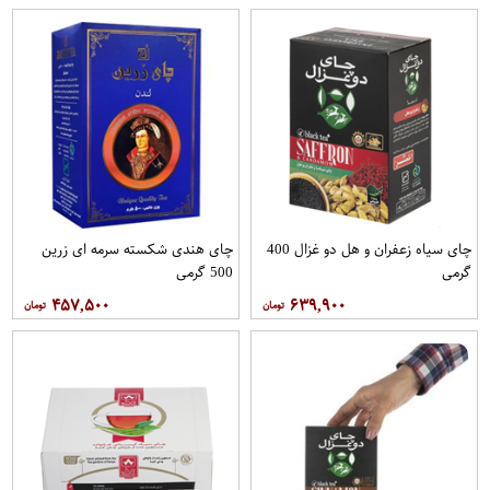
چای سیاه زعفران و هل دو غزال 400
چای هندی شکسته سرمه ای زرین
گرمی
500 گرمی
۴۵۷,۵۰۰
۶۳۹,۹۰۰