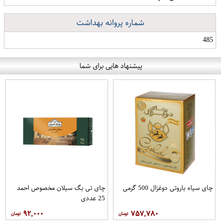
شماره پروانه بهداشت
485
پیشنهاد هایی برای شما
چای سیاه باروتی دوغزال 500 گرمی
چای تی بگ سیلان مخصوص احمد
25 عددی
۹۲,۰۰۰
۷۵۷,۷۸۰