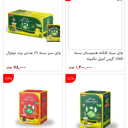
چای سیاه کلکته هندوستان بسته
چای سبز بسته 25 عددی برند دوغزال
1000 گرمی آجیل تکدونه
۷۸,۰۰۰
۱,۴۰۰,۰۰۰
10%
12%