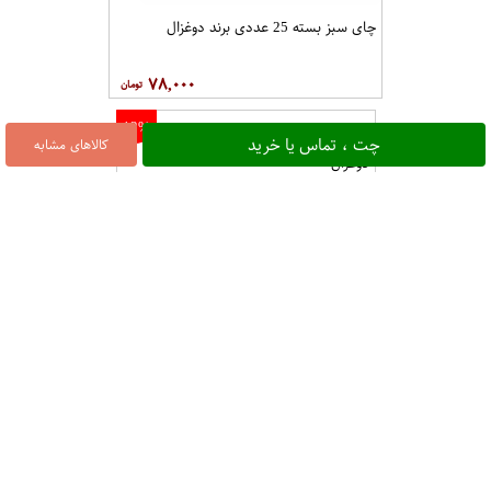
چای سبز بسته 25 عددی برند دوغزال
۷۸,۰۰۰
12%
چای سبز روزانه بسته 100 گرمی برند
چت ، تماس یا خرید
کالاهای مشابه
دوغزال
۷۵,۹۰۰
10%
چای سیاه سیلان شکسته خارجی روزانه بسته 100 گرمی برند دوغزال