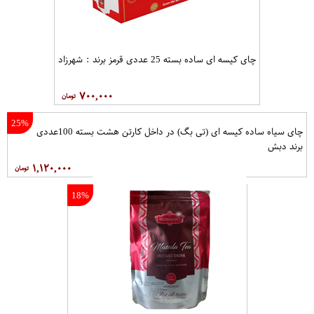
چای کیسه ای ساده بسته 25 عددی قرمز برند : شهرزاد
۷۰۰,۰۰۰
25%
چای سیاه ساده کیسه ای (تی بگ) در داخل کارتن هشت بسته 100عددی
برند دبش
۱,۱۲۰,۰۰۰
18%