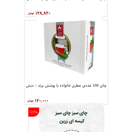
۱۲۸,۸۲۰
چای 100 عددی عطری خانواده با پوشش برند : دبش
۱۲۰,۰۰۰
11%