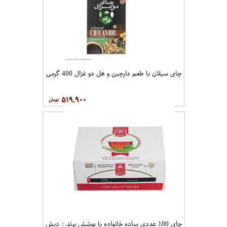
چای سیلان با طعم دارچین و هل دو غزال 400 گرمی
۵۱۹,۹۰۰
چای 100 عددی ساده خانواده با پوشش برند : دبش