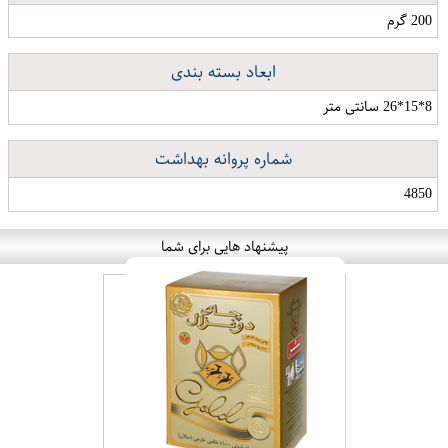
200 گرم
ابعاد بسته بندی
8*15*26 سانتی متر
شماره پروانه بهداشت
4850
پیشنهاد هایی برای شما