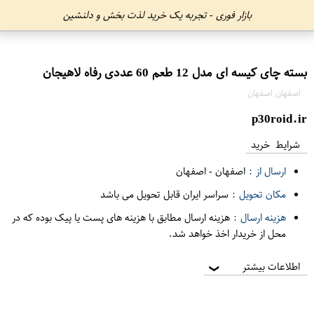
بازار فوری - تجربه یک خرید لذت بخش و دلنشین
بسته چای کیسه ای مدل 12 طعم 60 عددی رفاه لاهیجان
اصفهان اصفهان
p30roid.ir
شرایط خرید
ارسال از :
اصفهان
-
اصفهان
مکان تحویل :
سراسر ایران قابل تحویل می باشد
هزینه ارسال :
هزینه ارسال مطابق با هزینه های پست یا پیک بوده که در
محل از خریدار اخذ خواهد شد.
اطلاعات بیشتر
❯