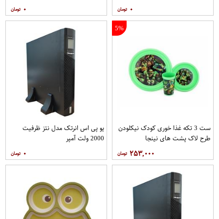
۰
۰
5%
ست 3 تکه غذا خوری کودک نیکلودن
یو پی اس انرتک مدل نتز ظرفیت
طرح لاک پشت های نینجا
2000 ولت آمپر
۰
۲۵۳,۰۰۰