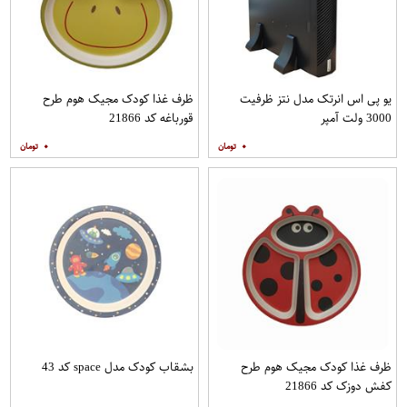
یو پی اس انرتک مدل نتز ظرفیت
ظرف غذا کودک مجیک هوم طرح
3000 ولت آمپر
قورباغه کد 21866
۰
۰
ظرف غذا کودک مجیک هوم طرح
بشقاب کودک مدل space کد 43
کفش دوزک کد 21866