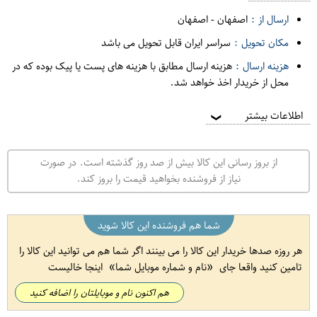
ارسال از :
اصفهان
-
اصفهان
مکان تحویل :
سراسر ایران قابل تحویل می باشد
هزینه ارسال :
هزینه ارسال مطابق با هزینه های پست یا پیک بوده که در
محل از خریدار اخذ خواهد شد.
اطلاعات بیشتر
❯
از بروز رسانی این کالا بیش از صد روز گذشته است. در صورت
نیاز از فروشنده بخواهید قیمت را بروز کند.
شما هم فروشنده این کالا شوید
هر روزه صدها خریدار این کالا را می بینند اگر شما هم می توانید این کالا را
تامین کنید واقعا جای
نام و شماره موبایل شما
اینجا خالیست
هم اکنون نام و موبایلتان را اضافه کنید