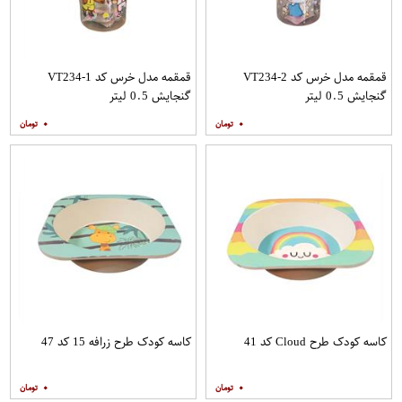
قمقمه مدل خرس کد VT234-2
قمقمه مدل خرس کد VT234-1
گنجایش 0.5 لیتر
گنجایش 0.5 لیتر
۰
۰
کاسه کودک طرح Cloud کد 41
کاسه کودک طرح زرافه 15 کد 47
۰
۰