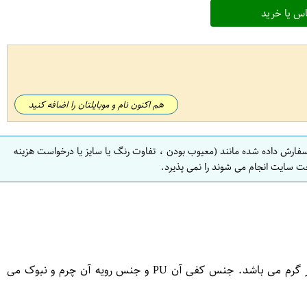
س یا خرید
هم اکنون نام و موبایلتان را اضافه کنید
سفارش داده شده مانند (معیوب بودن ، تفاوت رنگ یا سایز یا درخواست هزینه
ت سایت انجام می شوند را نمی پذیرد.
بوت زنانه برند آگ به دلیل داشتن کفی نرم و لژ یکسره 3 سانتیمتری مناسب برای پیاده روی های طولانی است. داخل بوت پشمی و بسیار گرم می باشد. جنس کفی آن PU و جنس رویه آن چرم و نبوک می