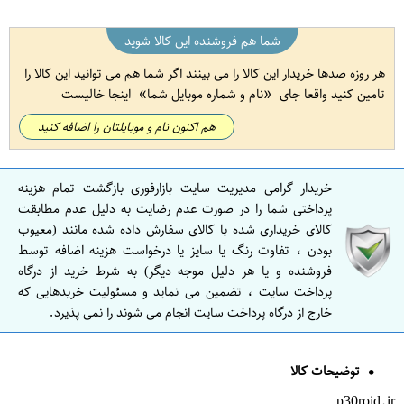
شما هم فروشنده این کالا شوید
هر روزه صدها خریدار این کالا را می بینند اگر شما هم می توانید این کالا را
تامین کنید واقعا جای
نام و شماره موبایل شما
اینجا خالیست
هم اکنون نام و موبایلتان را اضافه کنید
خریدار گرامی مدیریت سایت بازارفوری بازگشت تمام هزینه
پرداختی شما را در صورت عدم رضایت به دلیل عدم مطابقت
کالای خریداری شده با کالای سفارش داده شده مانند (معیوب
بودن ، تفاوت رنگ یا سایز یا درخواست هزینه اضافه توسط
فروشنده و یا هر دلیل موجه دیگر) به شرط خرید از درگاه
پرداخت سایت ، تضمین می نماید و مسئولیت خریدهایی که
خارج از درگاه پرداخت سایت انجام می شوند را نمی پذیرد.
توضیحات کالا
p30roid.ir