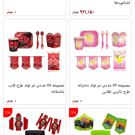
اختانوردها
۰
۹۲۱,۱۵۰
مجموعه 69 عددی تم تولد دخترانه
مجموعه 69 عددی تم تولد طرح قلب
طرح بالرین طلایی
عاشقانه
۰
۰
5%
5%