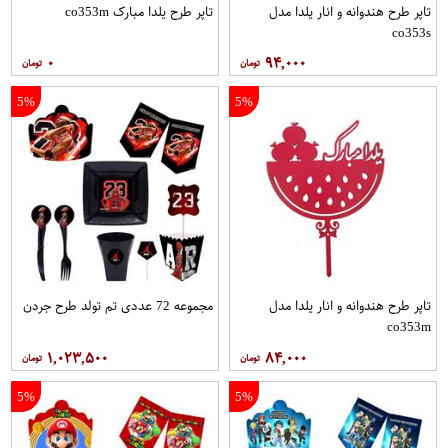
تاپر طرح هندوانه و انار یلدا مدل
تاپر طرح یلدا مبارک co353m
co353s
۰
۹۴,۰۰۰
5%
5%
تاپر طرح هندوانه و انار یلدا مدل
مجموعه 72 عددی تم تولد طرح جردن
co353m
۱,۰۲۳,۵۰۰
۸۴,۰۰۰
5%
5%