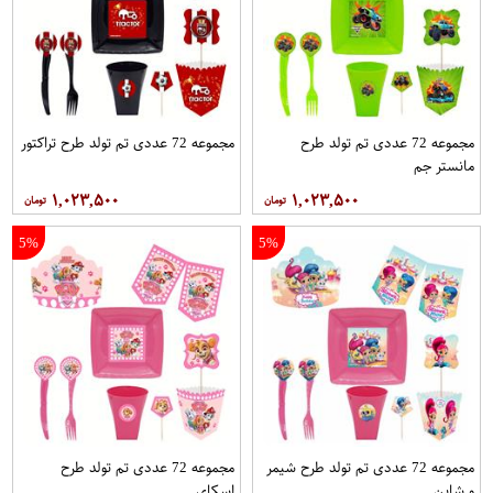
مجموعه 72 عددی تم تولد طرح
مجموعه 72 عددی تم تولد طرح تراکتور
مانستر جم
۱,۰۲۳,۵۰۰
۱,۰۲۳,۵۰۰
5%
5%
مجموعه 72 عددی تم تولد طرح شیمر
مجموعه 72 عددی تم تولد طرح
و شاین
اسکای