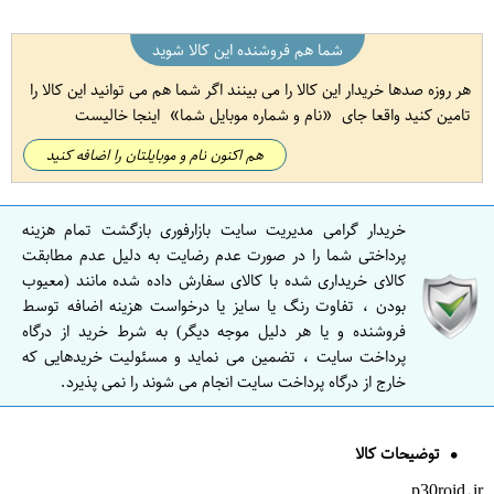
شما هم فروشنده این کالا شوید
هر روزه صدها خریدار این کالا را می بینند اگر شما هم می توانید این کالا را
تامین کنید واقعا جای
نام و شماره موبایل شما
اینجا خالیست
هم اکنون نام و موبایلتان را اضافه کنید
خریدار گرامی مدیریت سایت بازارفوری بازگشت تمام هزینه
پرداختی شما را در صورت عدم رضایت به دلیل عدم مطابقت
کالای خریداری شده با کالای سفارش داده شده مانند (معیوب
بودن ، تفاوت رنگ یا سایز یا درخواست هزینه اضافه توسط
فروشنده و یا هر دلیل موجه دیگر) به شرط خرید از درگاه
پرداخت سایت ، تضمین می نماید و مسئولیت خریدهایی که
خارج از درگاه پرداخت سایت انجام می شوند را نمی پذیرد.
توضیحات کالا
p30roid.ir