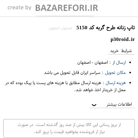
تاپ زنانه طرح گربه کد 5150
اصفهان اصفهان
p30roid.ir
شرایط خرید
ارسال از :
اصفهان
-
اصفهان
مکان تحویل :
سراسر ایران قابل تحویل می باشد
هزینه ارسال :
هزینه ارسال مطابق با هزینه های پست یا پیک بوده که در
محل از خریدار اخذ خواهد شد.
اطلاعات بیشتر
❯
از بروز رسانی این کالا بیش از صد روز گذشته است. در صورت
نیاز از فروشنده بخواهید قیمت را بروز کند.