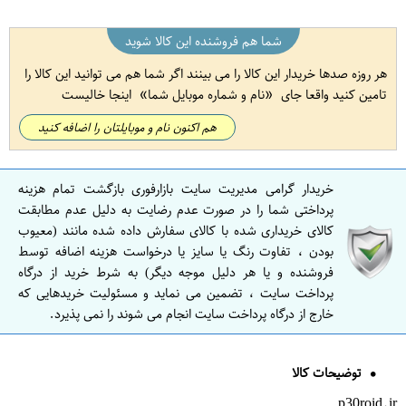
شما هم فروشنده این کالا شوید
هر روزه صدها خریدار این کالا را می بینند اگر شما هم می توانید این کالا را
تامین کنید واقعا جای
نام و شماره موبایل شما
اینجا خالیست
هم اکنون نام و موبایلتان را اضافه کنید
خریدار گرامی مدیریت سایت بازارفوری بازگشت تمام هزینه
پرداختی شما را در صورت عدم رضایت به دلیل عدم مطابقت
کالای خریداری شده با کالای سفارش داده شده مانند (معیوب
بودن ، تفاوت رنگ یا سایز یا درخواست هزینه اضافه توسط
فروشنده و یا هر دلیل موجه دیگر) به شرط خرید از درگاه
پرداخت سایت ، تضمین می نماید و مسئولیت خریدهایی که
خارج از درگاه پرداخت سایت انجام می شوند را نمی پذیرد.
توضیحات کالا
p30roid.ir