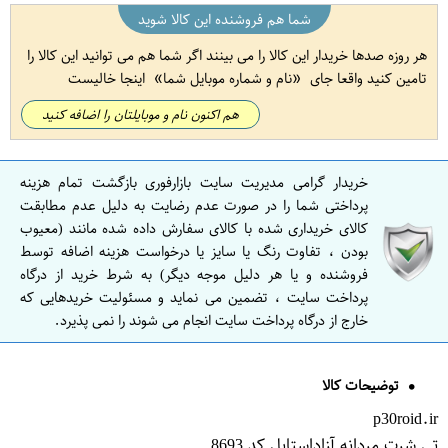
شما هم فروشنده این کالا شوید
هر روزه صدها خریدار این کالا را می بینند اگر شما هم می توانید این کالا را
تامین کنید واقعا جای
نام و شماره موبایل شما
اینجا خالیست
هم اکنون نام و موبایلتان را اضافه کنید
خریدار گرامی مدیریت سایت بازارفوری بازگشت تمام هزینه
پرداختی شما را در صورت عدم رضایت به دلیل عدم مطابقت
کالای خریداری شده با کالای سفارش داده شده مانند (معیوب
بودن ، تفاوت رنگ یا سایز یا درخواست هزینه اضافه توسط
فروشنده و یا هر دلیل موجه دیگر) به شرط خرید از درگاه
پرداخت سایت ، تضمین می نماید و مسئولیت خریدهایی که
خارج از درگاه پرداخت سایت انجام می شوند را نمی پذیرد.
توضیحات کالا
p30roid.ir
تی شرت مردانه آزاداستایل کد 8693