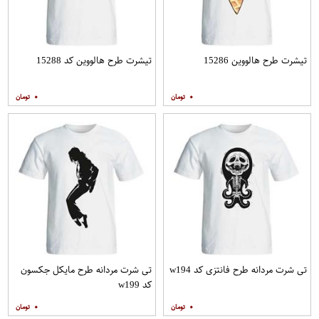
تیشرت طرح هالووین 15286
تیشرت طرح هالووین کد 15288
۰
۰
تی شرت مردانه طرح فانتزی کد w194
تی شرت مردانه طرح مایکل جکسون
کد w199
۰
۰