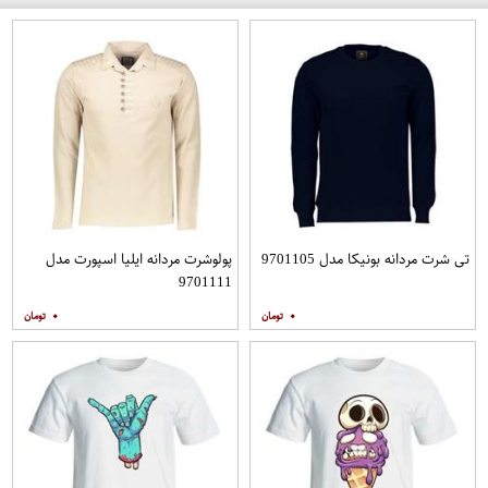
تی شرت مردانه بونیکا مدل 9701105
پولوشرت مردانه ایلیا اسپورت مدل
9701111
۰
۰