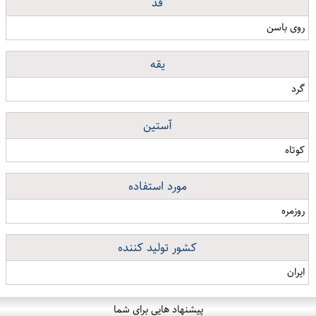
قد
روی باسن
یقه
گرد
آستین
کوتاه
مورد استفاده
روزمره
کشور تولید کننده
ایران
پیشنهاد هایی برای شما