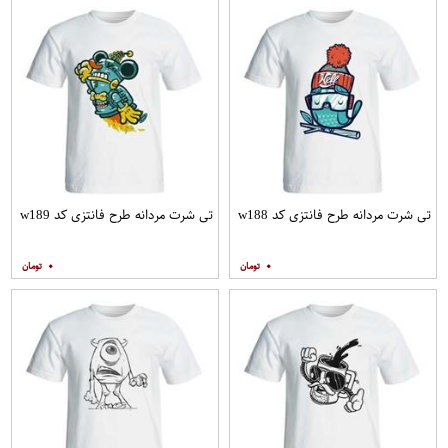
تی شرت مردانه طرح فانتزی کد w188
تی شرت مردانه طرح فانتزی کد w189
۰
۰