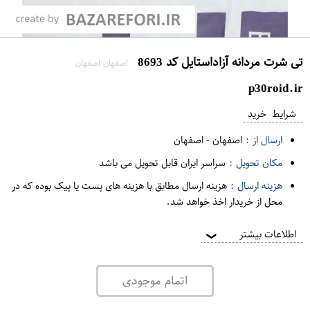
تی شرت مردانه آزاداستایل کد 8693
اصفهان اصفهان
p30roid.ir
شرایط خرید
ارسال از :
اصفهان
-
اصفهان
مکان تحویل :
سراسر ایران قابل تحویل می باشد
هزینه ارسال :
هزینه ارسال مطابق با هزینه های پست یا پیک بوده که در
محل از خریدار اخذ خواهد شد.
اطلاعات بیشتر
❯
اتمام موجودی