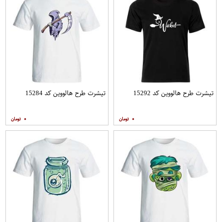
تیشرت طرح هالووین کد 15292
تیشرت طرح هالووین کد 15284
۰
۰