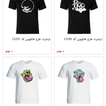
تیشرت طرح هالووین کد 15290
تیشرت طرح هالووین کد 15291
۰
۰