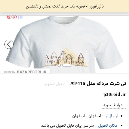
بازار فوری - تجربه یک خرید لذت بخش و دلنشین
تی شرت مردانه مدل AT-116
اصفهان اصفهان
p30roid.ir
شرایط خرید
ارسال از :
اصفهان
-
اصفهان
مکان تحویل :
سراسر ایران قابل تحویل می باشد