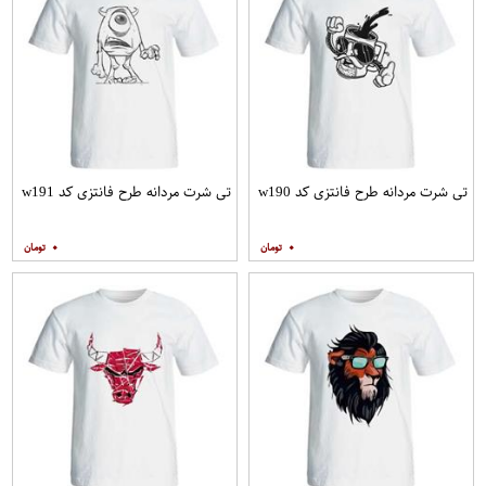
تی شرت مردانه طرح فانتزی کد w190
تی شرت مردانه طرح فانتزی کد w191
۰
۰