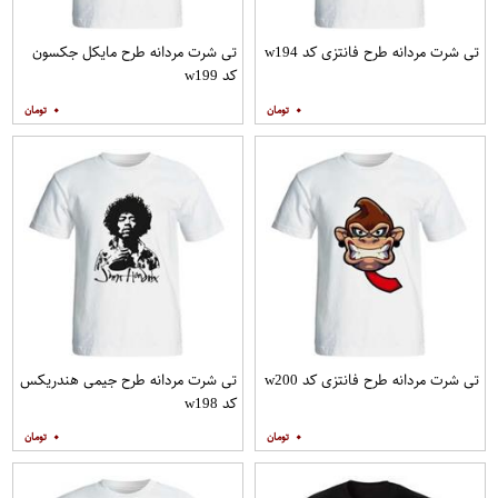
تی شرت مردانه طرح فانتزی کد w194
تی شرت مردانه طرح مایکل جکسون
کد w199
۰
۰
تی شرت مردانه طرح فانتزی کد w200
تی شرت مردانه طرح جیمی هندریکس
کد w198
۰
۰