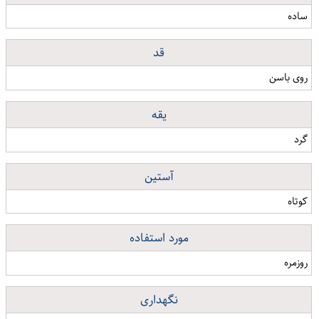
ساده
قد
روی باسن
یقه
گرد
آستین
کوتاه
مورد استفاده
روزمره
نگهداری