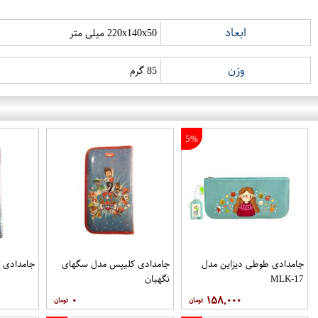
ابعاد
220x140x50 میلی متر
وزن
85 گرم
5%
جامدادی طوطی دیزاین مدل
جامدادی کلیپس مدل سگهای
جامدادی 
MLK-17
نگهبان
۰
۱۵۸,۰۰۰