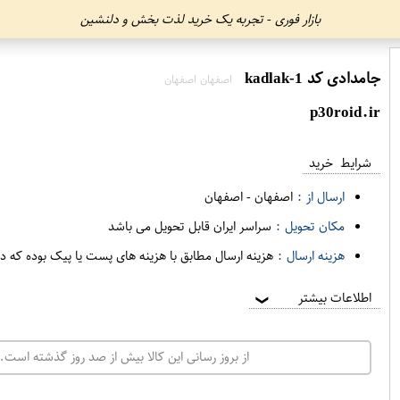
بازار فوری - تجربه یک خرید لذت بخش و دلنشین
جامدادی کد kadlak-1
اصفهان اصفهان
p30roid.ir
شرایط خرید
ارسال از :
اصفهان
-
اصفهان
مکان تحویل :
سراسر ایران قابل تحویل می باشد
هزینه ارسال :
هزینه ارسال مطابق با هزینه های پست یا پیک بوده که د
اطلاعات بیشتر
❯
از بروز رسانی این کالا بیش از صد روز گذشته است. 