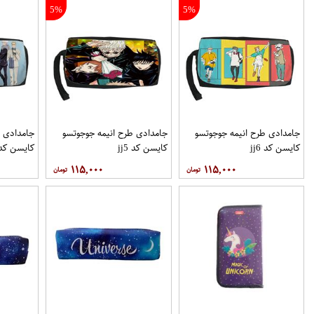
5%
5%
جامدادی طرح انیمه جوجوتسو
جامدادی طرح انیمه جوجوتسو
جامدادی ط
کایسن کد jj6
کایسن کد jj5
کایسن کد j8
۱۱۵,۰۰۰
۱۱۵,۰۰۰