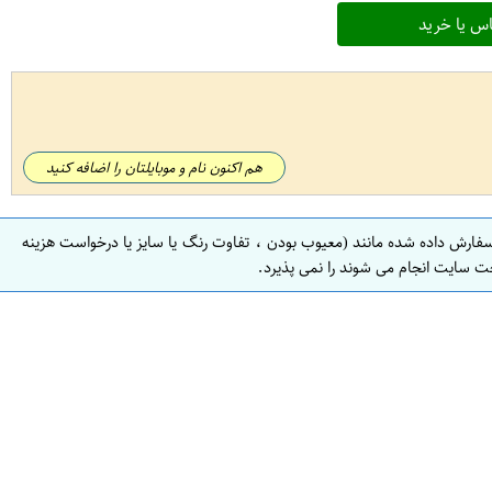
س یا خرید
هم اکنون نام و موبایلتان را اضافه کنید
سفارش داده شده مانند (معیوب بودن ، تفاوت رنگ یا سایز یا درخواست هزینه
ت سایت انجام می شوند را نمی پذیرد.