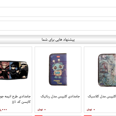
پیشنهاد هایی برای شما
کلیپس مدل کلاسیک
جامدادی کلیپس مدل رباتیک
جامدادی طرح انیمه جو
کایسن کد jj1
۵,۰۰۰
۰
۰