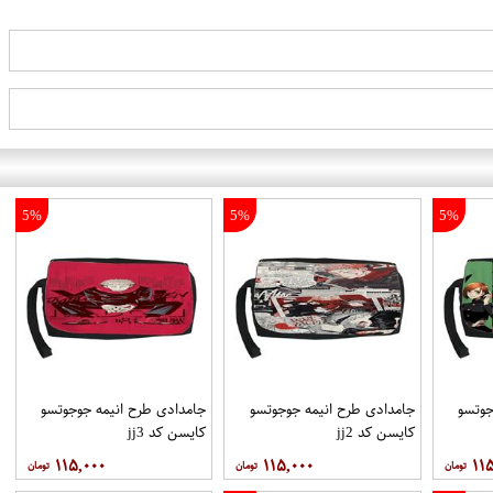
5%
5%
5%
جوتسو
جامدادی طرح انیمه جوجوتسو
جامدادی طرح انیمه جوجوتسو
کایسن کد jj2
کایسن کد jj3
۱۱۵,۰۰۰
۱۱۵,۰۰۰
۱۱