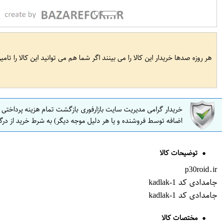
هر روزه صدها خریدار این کالا را می بینند اگر شما هم می توانید این کالا را تام
خریدار گرامی مدیریت سایت بازارفوری بازگشت تمام هزینه پرداختی
اضافه توسط فروشنده و یا هر دلیل موجه دیگر) به شرط خرید از درگ
توضیحات کالا
p30roid.ir
جامدادی کد kadlak-1
جامدادی کد kadlak-1
مختصات کالا