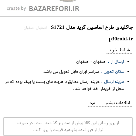
جاکلیدی طرح اساسین کرید مدل S1721
اصفهان اصفهان
p30roid.ir
شرایط خرید
ارسال از :
اصفهان
-
اصفهان
مکان تحویل :
سراسر ایران قابل تحویل می باشد
هزینه ارسال :
هزینه ارسال مطابق با هزینه های پست یا پیک بوده که در
محل از خریدار اخذ خواهد شد.
اطلاعات بیشتر
❯
از بروز رسانی این کالا بیش از صد روز گذشته است. در صورت
نیاز از فروشنده بخواهید قیمت را بروز کند.