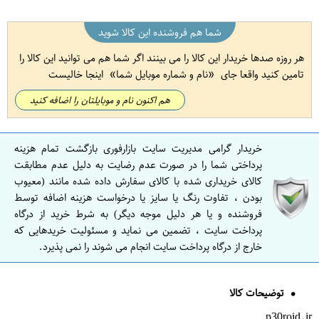
شما هم فروشنده این کالا شوید
هر روزه صدها خریدار این کالا را می بینند اگر شما هم می توانید این کالا را
تامین کنید واقعا جای
نام و شماره موبایل شما
اینجا خالیست
هم اکنون نام و موبایلتان را اضافه کنید
خریدار گرامی مدیریت سایت بازارفوری بازگشت تمام هزینه
پرداختی شما را در صورت عدم رضایت به دلیل عدم مطابقت
کالای خریداری شده با کالای سفارش داده شده مانند (معیوب
بودن ، تفاوت رنگ یا سایز یا درخواست هزینه اضافه توسط
فروشنده و یا هر دلیل موجه دیگر) به شرط خرید از درگاه
پرداخت سایت ، تضمین می نماید و مسئولیت خریدهایی که
خارج از درگاه پرداخت سایت انجام می شوند را نمی پذیرد.
توضیحات کالا
p30roid.ir