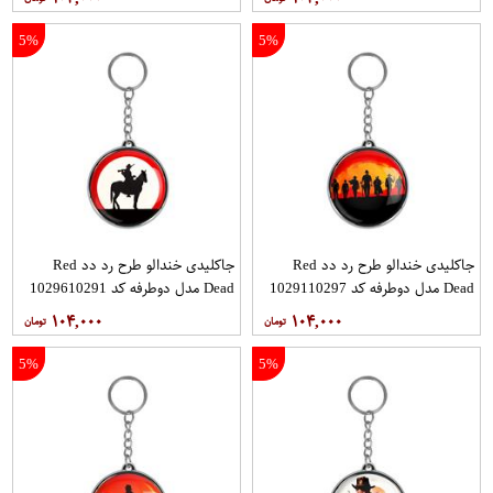
5%
5%
جاکلیدی خندالو طرح رد دد Red
جاکلیدی خندالو طرح رد دد Red
Dead مدل دوطرفه کد 1029110297
Dead مدل دوطرفه کد 1029610291
۱۰۴,۰۰۰
۱۰۴,۰۰۰
5%
5%