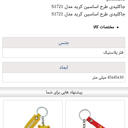
جاکلیدی طرح اساسین کرید مدل S1721
جاکلیدی طرح اساسین کرید مدل S1721
مختصات کالا
جنس
فلز پلاستیک
ابعاد
45x45x10 میلی متر
پیشنهاد هایی برای شما