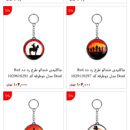
5%
5%
جاکلیدی خندالو طرح رد دد Red
جاکلیدی خندالو طرح رد دد Red
Dead مدل دوطرفه کد 1029110297
Dead مدل دوطرفه کد 1029610291
۱۰۴,۰۰۰
۱۰۴,۰۰۰
5%
5%