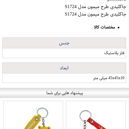
جاکلیدی طرح میمون مدل S1724
جاکلیدی طرح میمون مدل S1724
مختصات کالا
جنس
فلز پلاستیک
ابعاد
45x45x10 میلی متر
پیشنهاد هایی برای شما