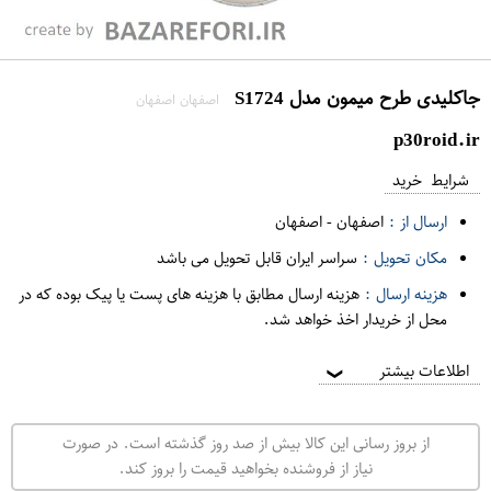
جاکلیدی طرح میمون مدل S1724
اصفهان اصفهان
p30roid.ir
شرایط خرید
ارسال از :
اصفهان
-
اصفهان
مکان تحویل :
سراسر ایران قابل تحویل می باشد
هزینه ارسال :
هزینه ارسال مطابق با هزینه های پست یا پیک بوده که در
محل از خریدار اخذ خواهد شد.
اطلاعات بیشتر
❯
از بروز رسانی این کالا بیش از صد روز گذشته است. در صورت
نیاز از فروشنده بخواهید قیمت را بروز کند.