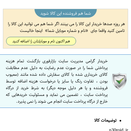
شما هم فروشنده این کالا شوید
هر روزه صدها خریدار این کالا را می بینند اگر شما هم می توانید این کالا را
تامین کنید واقعا جای
نام و شماره موبایل شما
اینجا خالیست
هم اکنون نام و موبایلتان را اضافه کنید
خریدار گرامی مدیریت سایت بازارفوری بازگشت تمام هزینه
پرداختی شما را در صورت عدم رضایت به دلیل عدم مطابقت
کالای خریداری شده با کالای سفارش داده شده مانند (معیوب
بودن ، تفاوت رنگ یا سایز یا درخواست هزینه اضافه توسط
فروشنده و یا هر دلیل موجه دیگر) به شرط خرید از درگاه
پرداخت سایت ، تضمین می نماید و مسئولیت خریدهایی که
خارج از درگاه پرداخت سایت انجام می شوند را نمی پذیرد.
توضیحات کالا
p30roid.ir