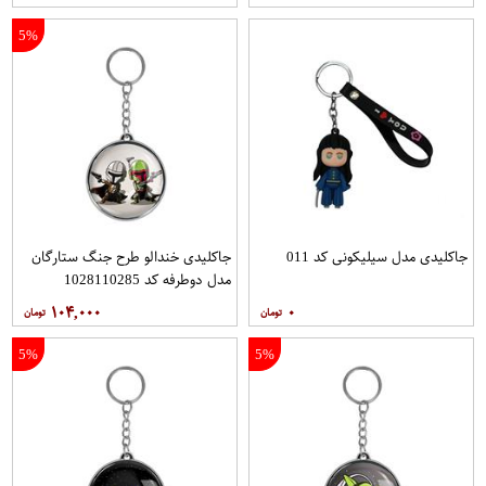
5%
جاکلیدی مدل سیلیکونی کد 011
جاکلیدی خندالو طرح جنگ ستارگان
مدل دوطرفه کد 1028110285
۱۰۴,۰۰۰
۰
5%
5%