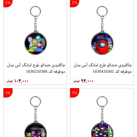
5%
5%
جاکلیدی خندالو طرح امانگ آس مدل
جاکلیدی خندالو طرح امانگ آس مدل
دوطرفه کد 1030410301
دوطرفه کد 1030210306
۱۰۴,۰۰۰
۹۴,۰۰۰
5%
5%