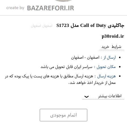
جاکلیدی Call of Duty مدل S1723
اصفهان اصفهان
p30roid.ir
شرایط خرید
ارسال از :
اصفهان
-
اصفهان
مکان تحویل :
سراسر ایران قابل تحویل می باشد
هزینه ارسال :
هزینه ارسال مطابق با هزینه های پست یا پیک بوده که در
محل از خریدار اخذ خواهد شد.
اطلاعات بیشتر
❯
اتمام موجودی