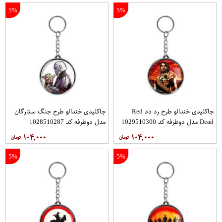
5%
5%
جاکلیدی خندالو طرح رد دد Red
جاکلیدی خندالو طرح جنگ ستارگان
Dead مدل دوطرفه کد 1029510300
مدل دوطرفه کد 1028510287
۱۰۴,۰۰۰
۱۰۴,۰۰۰
5%
5%