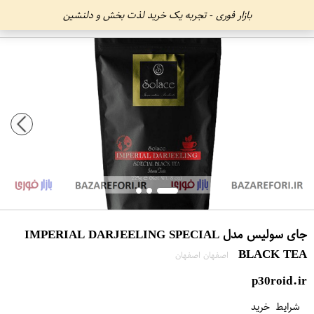
بازار فوری - تجربه یک خرید لذت بخش و دلنشین
جای سولیس مدل IMPERIAL DARJEELING SPECIAL
BLACK TEA
اصفهان اصفهان
p30roid.ir
شرایط خرید