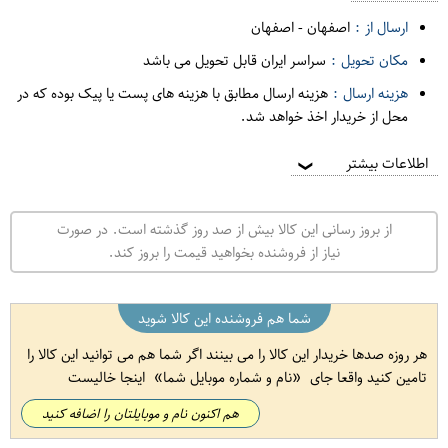
ارسال از :
اصفهان
-
اصفهان
مکان تحویل :
سراسر ایران قابل تحویل می باشد
هزینه ارسال :
هزینه ارسال مطابق با هزینه های پست یا پیک بوده که در
محل از خریدار اخذ خواهد شد.
اطلاعات بیشتر
❯
از بروز رسانی این کالا بیش از صد روز گذشته است. در صورت
نیاز از فروشنده بخواهید قیمت را بروز کند.
شما هم فروشنده این کالا شوید
هر روزه صدها خریدار این کالا را می بینند اگر شما هم می توانید این کالا را
تامین کنید واقعا جای
نام و شماره موبایل شما
اینجا خالیست
هم اکنون نام و موبایلتان را اضافه کنید