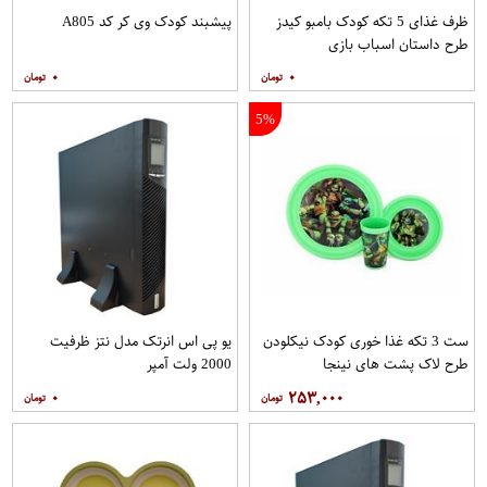
ظرف غذای 5 تکه کودک بامبو کیدز
پیشبند کودک وی کر کد A805
طرح داستان اسباب بازی
۰
۰
5%
ست 3 تکه غذا خوری کودک نیکلودن
یو پی اس انرتک مدل نتز ظرفیت
طرح لاک پشت های نینجا
2000 ولت آمپر
۰
۲۵۳,۰۰۰