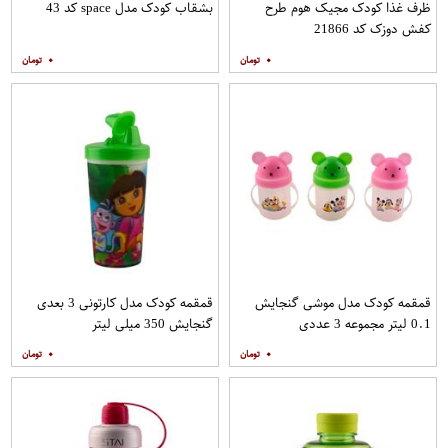
ظرف غذا کودک مجیک هوم طرح
بشقاب کودک مدل space کد 43
کفش دوزک کد 21866
۰
۰
قمقمه کودک مدل موشی گنجایش
قمقمه کودک مدل کارتونی 3 بعدی
0.1 لیتر مجموعه 3 عددی
گنجایش 350 میلی لیتر
۰
۰