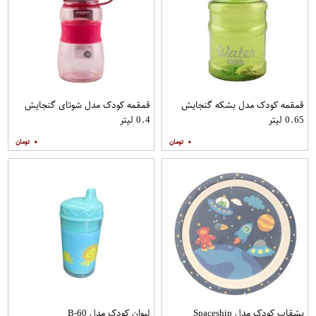
قمقمه کودک مدل بشکه گنجایش
قمقمه کودک مدل شوتای گنجایش
0.65 لیتر
0.4 لیتر
۰
۰
بشقاب کودک مدل Spaceship
لیوان کودک مدل B-60