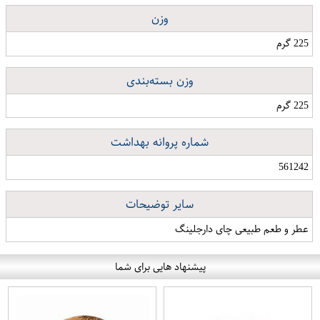
وزن
225 گرم
وزن بسته‌بندی
225 گرم
شماره پروانه بهداشت
561242
سایر توضیحات
عطر و طعم طبیعی چای دارجلینگ
پیشنهاد هایی برای شما