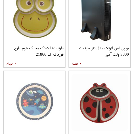
یو پی اس انرتک مدل نتز ظرفیت
ظرف غذا کودک مجیک هوم طرح
3000 ولت آمپر
قورباغه کد 21866
۰
۰