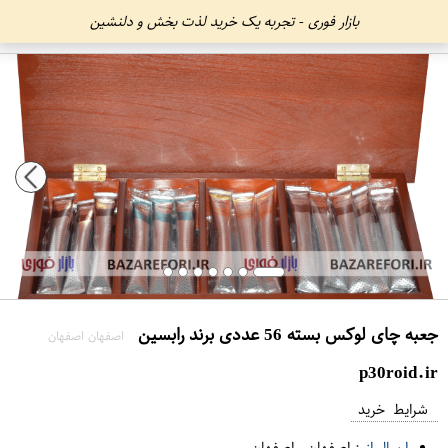
بازار فوری - تجربه یک خرید لذت بخش و دلنشین
جعبه چای لوکس بسته 56 عددی برند رابسین
اصفهان اصفهان
p30roid.ir
شرایط خرید
ارسال از :
اصفهان
-
اصفهان