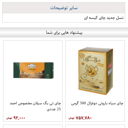
سایر توضیحات
نسل جدید چای کیسه ای
پیشنهاد هایی برای شما
چای سیاه باروتی دوغزال 500 گرمی
چای تی بگ سیلان مخصوص احمد
25 عددی
۹۲,۰۰۰
۷۵۷,۷۸۰