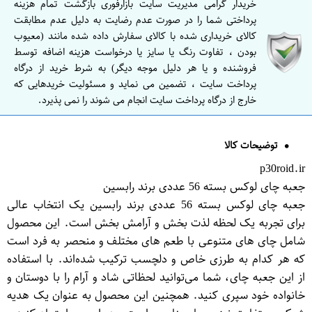
خریدار گرامی مدیریت سایت بازارفوری بازگشت تمام هزینه
پرداختی شما را در صورت عدم رضایت به دلیل عدم مطابقت
کالای خریداری شده با کالای سفارش داده شده مانند (معیوب
بودن ، تفاوت رنگ یا سایز یا درخواست هزینه اضافه توسط
فروشنده و یا هر دلیل موجه دیگر) به شرط خرید از درگاه
پرداخت سایت ، تضمین می نماید و مسئولیت خریدهایی که
خارج از درگاه پرداخت سایت انجام می شوند را نمی پذیرد.
توضیحات کالا
p30roid.ir
جعبه چای لوکس بسته 56 عددی برند رابسین
جعبه چای لوکس بسته 56 عددی برند رابسین یک انتخاب عالی
برای تجربه یک لحظه لذت بخش و آرامش بخش است. این محصول
شامل چای های متنوعی با طعم های مختلف و منحصر به فرد است
که هر کدام به طرزی خاص و دلچسب ترکیب شده‌اند. با استفاده
از این جعبه چای، شما می‌توانید لحظاتی شاد و آرام را با دوستان و
خانواده خود سپری کنید. همچنین این محصول به عنوان یک هدیه