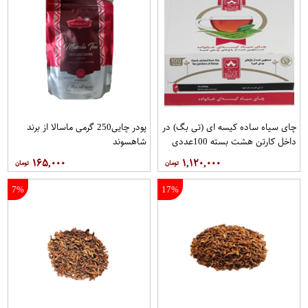
چای سیاه ساده کیسه ای (تی بگ) در
پودر چایی250 گرمی ماسالا از برند
داخل کارتن هشت بسته 100عددی
شاهسوند
برند دبش
۱۶۵,۰۰۰
۱,۱۲۰,۰۰۰
7%
17%