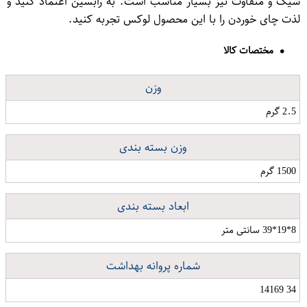
شیک و متفاوت نیز بسیار مناسب است. به رابسین اعتماد کنید و
لذت چای خوردن را با این محصول لوکس تجربه کنید.
مختصات کالا
وزن
2.5 گرم
وزن بسته بندی
1500 گرم
ابعاد بسته بندی
8*19*39 سانتی متر
شماره پروانه بهداشت
34 14169