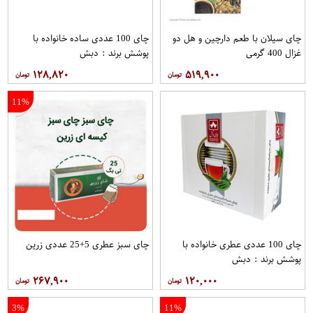
چای سیلان با طعم دارچین و هل دو
چای 100 عددی ساده خانواده با
غزال 400 گرمی
پوشش برند : دبش
۱۲۸,۸۲۰
۵۱۹,۹۰۰
11%
چای 100 عددی عطری خانواده با
چای سبز عطری 5+25 عددی زرین
پوشش برند : دبش
۲۶۷,۹۰۰
۱۲۰,۰۰۰
3%
11%