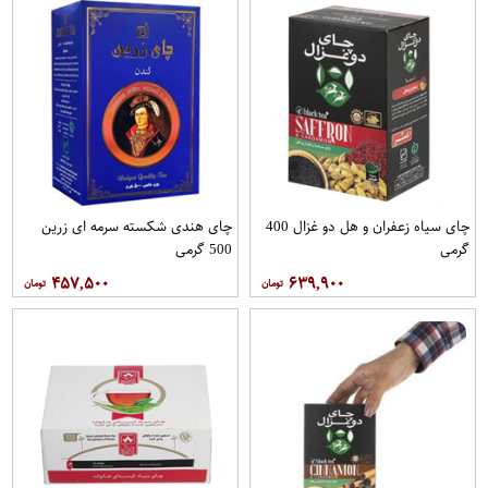
چای سیاه زعفران و هل دو غزال 400
چای هندی شکسته سرمه ای زرین
گرمی
500 گرمی
۴۵۷,۵۰۰
۶۳۹,۹۰۰