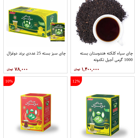
چای سیاه کلکته هندوستان بسته
چای سبز بسته 25 عددی برند دوغزال
1000 گرمی آجیل تکدونه
۷۸,۰۰۰
۱,۴۰۰,۰۰۰
10%
12%