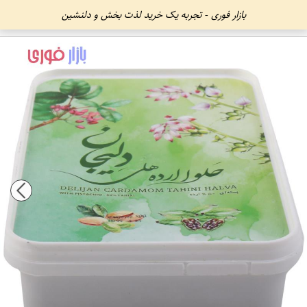
بازار فوری - تجربه یک خرید لذت بخش و دلنشین