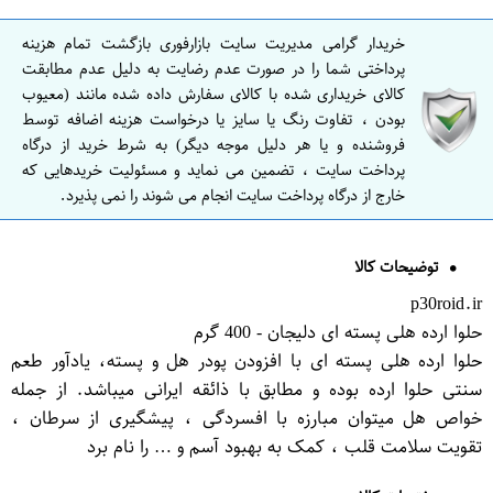
خریدار گرامی مدیریت سایت بازارفوری بازگشت تمام هزینه
پرداختی شما را در صورت عدم رضایت به دلیل عدم مطابقت
کالای خریداری شده با کالای سفارش داده شده مانند (معیوب
بودن ، تفاوت رنگ یا سایز یا درخواست هزینه اضافه توسط
فروشنده و یا هر دلیل موجه دیگر) به شرط خرید از درگاه
پرداخت سایت ، تضمین می نماید و مسئولیت خریدهایی که
خارج از درگاه پرداخت سایت انجام می شوند را نمی پذیرد.
توضیحات کالا
p30roid.ir
حلوا ارده هلی پسته ای دلیجان - 400 گرم
حلوا ارده هلی پسته ای با افزودن پودر هل و پسته، یادآور طعم
سنتی حلوا ارده بوده و مطابق با ذائقه ایرانی میباشد. از جمله
خواص هل میتوان مبارزه با افسردگی ، پیشگیری از سرطان ،
تقویت سلامت قلب ، کمک به بهبود آسم و … را نام برد