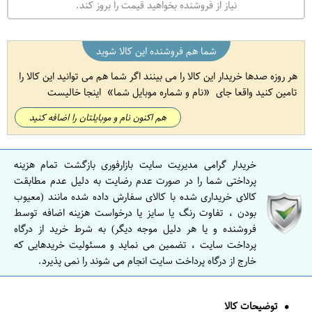
نیاز از فروشنده بخواهید قیمت را بروز کند.
شما هم فروشنده این کالا شوید
هر روزه صدها خریدار این کالا را می بینند اگر شما هم می توانید این کالا را
تامین کنید واقعا جای
نام و شماره موبایل شما
اینجا خالیست
هم اکنون نام و موبایلتان را اضافه کنید
خریدار گرامی مدیریت سایت بازارفوری بازگشت تمام هزینه
پرداختی شما را در صورت عدم رضایت به دلیل عدم مطابقت
کالای خریداری شده با کالای سفارش داده شده مانند (معیوب
بودن ، تفاوت رنگ یا سایز یا درخواست هزینه اضافه توسط
فروشنده و یا هر دلیل موجه دیگر) به شرط خرید از درگاه
پرداخت سایت ، تضمین می نماید و مسئولیت خریدهایی که
خارج از درگاه پرداخت سایت انجام می شوند را نمی پذیرد.
توضیحات کالا