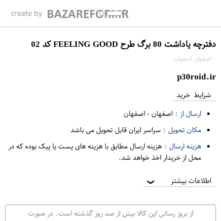
دفترچه یاداشت 80 برگ طرح FEELING GOOD کد 02
اصفهان اصفهان
p30roid.ir
شرایط خرید
ارسال از :
اصفهان
-
اصفهان
مکان تحویل :
سراسر ایران قابل تحویل می باشد
هزینه ارسال :
هزینه ارسال مطابق با هزینه های پست یا پیک بوده که در
محل از خریدار اخذ خواهد شد.
اطلاعات بیشتر
❯
از بروز رسانی این کالا بیش از صد روز گذشته است. در صورت