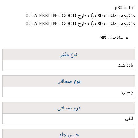
p30roid.ir
دفترچه یاداشت 80 برگ طرح FEELING GOOD کد 02
دفترچه یاداشت 80 برگ طرح FEELING GOOD کد 02
مختصات کالا
نوع دفتر
یادداشت
نوع صحافی
چسبی
فرم صحافی
افقی
جنس جلد