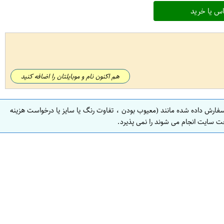
س یا خرید
هم اکنون نام و موبایلتان را اضافه کنید
سفارش داده شده مانند (معیوب بودن ، تفاوت رنگ یا سایز یا درخواست هزینه
ت سایت انجام می شوند را نمی پذیرد.