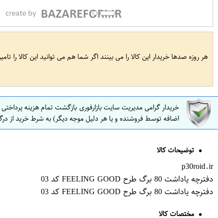
هر روزه صدها خریدار این کالا را می بینند اگر شما هم می توانید این کالا را تام
خریدار گرامی مدیریت سایت بازارفوری بازگشت تمام هزینه پرداختی
اضافه توسط فروشنده و یا هر دلیل موجه دیگر) به شرط خرید از درگ
توضیحات کالا
p30roid.ir
دفترچه یاداشت 80 برگ طرح FEELING GOOD کد 03
دفترچه یاداشت 80 برگ طرح FEELING GOOD کد 03
مختصات کالا