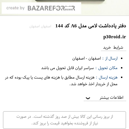
دفتر یادداشت لامی مدل A6 کد 144
اصفهان اصفهان
p30roid.ir
شرایط خرید
ارسال از :
اصفهان
-
اصفهان
مکان تحویل :
سراسر ایران قابل تحویل می باشد
هزینه ارسال :
هزینه ارسال مطابق با هزینه های پست یا پیک بوده که در
محل از خریدار اخذ خواهد شد.
اطلاعات بیشتر
❯
از بروز رسانی این کالا بیش از صد روز گذشته است. در صورت
نیاز از فروشنده بخواهید قیمت را بروز کند.