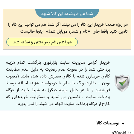
شما هم فروشنده این کالا شوید
هر روزه صدها خریدار این کالا را می بینند اگر شما هم می توانید این کالا را
تامین کنید واقعا جای
نام و شماره موبایل شما
اینجا خالیست
هم اکنون نام و موبایلتان را اضافه کنید
خریدار گرامی مدیریت سایت بازارفوری بازگشت تمام هزینه
پرداختی شما را در صورت عدم رضایت به دلیل عدم مطابقت
کالای خریداری شده با کالای سفارش داده شده مانند (معیوب
بودن ، تفاوت رنگ یا سایز یا درخواست هزینه اضافه توسط
فروشنده و یا هر دلیل موجه دیگر) به شرط خرید از درگاه
پرداخت سایت ، تضمین می نماید و مسئولیت خریدهایی که
خارج از درگاه پرداخت سایت انجام می شوند را نمی پذیرد.
توضیحات کالا
p30roid.ir