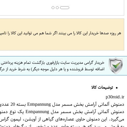
هر روزه صدها خریدار این کالا را می بینند اگر شما هم می توانید این کالا را تام
خریدار گرامی مدیریت سایت بازارفوری بازگشت تمام هزینه پرداختی
اضافه توسط فروشنده و یا هر دلیل موجه دیگر) به شرط خرید از درگ
توضیحات کالا
p30roid.ir
دمنوش آلمانی آرامش بخش مسمر مدل Entspannung بسته 20 عددی
دمنوش آلمانی آرا
به فروش می‌رسد که هر بسته حاوی عدد مشخصی از برگ‌های دمنوش می