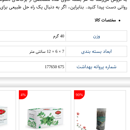
روانی دست پیدا کنید. بنابراین، اگر به دنبال یک راه حل طبیعی برای افزایش آرامش و رف
مختصات کالا
وزن
40 گرم
ابعاد بسته بندی
7 × 6 × 12 سانتی متر
شماره پروانه بهداشت
675 177650
4%
90%