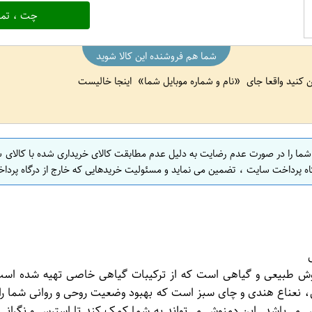
چت ، تما
شما هم فروشنده این کالا شوید
ین کنید واقعا جای
نام و شماره موبایل شما
اینجا خالیست
 شما را در صورت عدم رضایت به دلیل عدم مطابقت کالای خریداری شده با کالای 
اه پرداخت سایت ، تضمین می نماید و مسئولیت خریدهایی که خارج از درگاه پرداخ
مش بخش مسمر مدل Entspannung یک نوع دمنوش طبیعی و گیاهی است که از ترکیبات گیاهی 
‌باشد. این دمنوش می‌تواند به شما کمک کند تا استرس و نگرانی‌ه