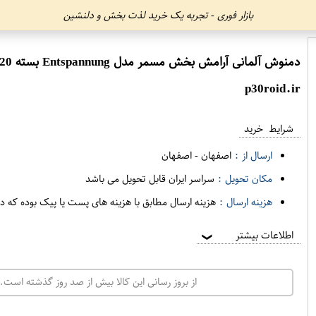
بازار فوری - تجربه یک خرید لذت بخش و دلنشین
دمنوش آلمانی آرامش بخش مسمر مدل Entspannung بسته 20 عددی
p30roid.ir
شرایط خرید
ارسال از :
اصفهان
-
اصفهان
مکان تحویل :
سراسر ایران قابل تحویل می باشد
هزینه ارسال :
هزینه ارسال مطابق با هزینه های پست یا پیک بوده که د
اطلاعات بیشتر
❯
از بروز رسانی این کالا بیش از صد روز گذشته است. 