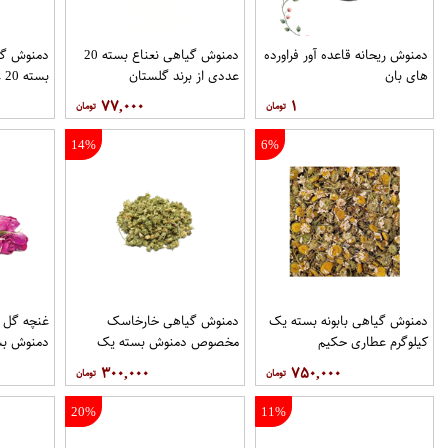
دمنوش ریحانه قاعده آور فراورده
دمنوش گیاهی نعناع بسته 20
دمنوش گی
های بان
عددی از برند گلستان
بسته 20 عددی از برند گلستان
۷۷,۰۰۰
۱
14%
6%
دمنوش گیاهی بابونه بسته یک
دمنوش گیاهی خارخاسک
غنچه گل
کیلوگرم عطاری حکیم
مخصوص دمنوش بسته یک
دمنوش بس
کیلوگرم عطاری حکیم
عطاری حک
۳۰۰,۰۰۰
۷۵۰,۰۰۰
20%
11%