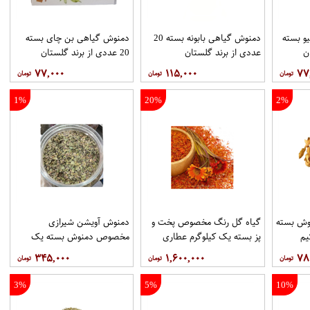
و بسته
دمنوش گیاهی بابونه بسته 20
دمنوش گیاهی بن چای بسته
عددی از برند گلستان
20 عددی از برند گلستان
۷۷,۰۰۰
۱۱۵,۰۰۰
۷۷
1%
20%
2%
وش بسته
گیاه گل رنگ مخصوص پخت و
دمنوش آویشن شیرازی
یم
پز بسته یک کیلوگرم عطاری
مخصوص دمنوش بسته یک
حکیم
کیلوگرم عطاری حکیم
۳۴۵,۰۰۰
۱,۶۰۰,۰۰۰
۷۸
3%
5%
10%