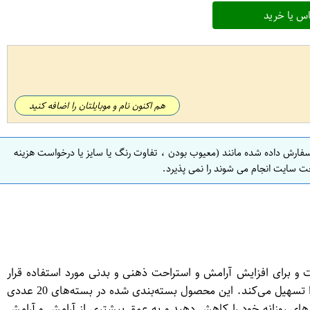
س یا خرید
هم اکنون نام و موبایلتان را اضافه کنید
سفارش داده شده مانند (معیوب بودن ، تفاوت رنگ یا سایز یا درخواست هزینه
ت سایت انجام می شوند را نمی پذیرد.
خاصی تهیه شده است و برای افزایش آرامش و استراحت ذهنی و بدنی مورد استفاده قرار
می‌گیرد. این دمنوش حاوی عصاره‌های گیاهی از آویشن، لیمون گراس، نعناع هندی و چای سبز است که بهبود وضعیت روحی و روانی شما را تسهیل می‌کند. این محصول بسته‌بندی شده در بسته‌های 20 عددی
ای روزانه خود را کاهش دهید و به عمق بیشتری از آرامش و آرامش