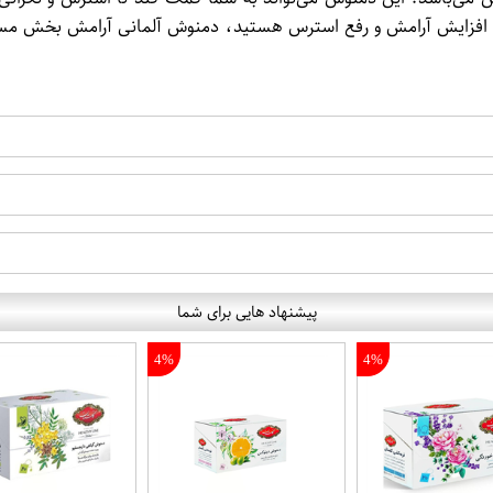
ع استرس هستید، دمنوش آلمانی آرامش بخش مسمر مدل Entspannung می‌تواند گزینه مناسبی برا
پیشنهاد هایی برای شما
4%
4%