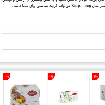
ی شما باشد.
4%
4%
4%