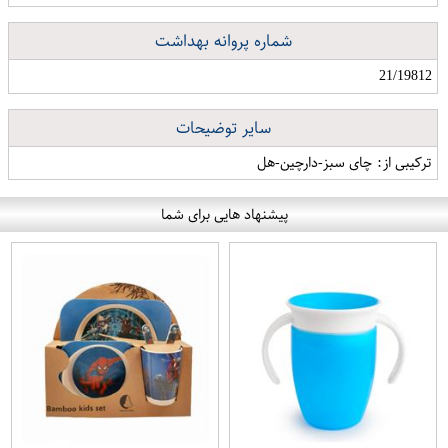
شماره پروانه بهداشت
21/19812
سایر توضیحات
ترکیبی از: چای سبز-دارچین-هل
پیشنهاد هایی برای شما