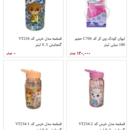
لیوان کودک وی کر کد C706 حجم
قمقمه مدل خرس کد VT234
180 میلی لیتر
گنجایش 0.5 لیتر
۰
۱۲۰,۰۰۰
قمقمه مدل خرس کد VT234-2
قمقمه مدل خرس کد VT234-1
گنجایش 0.5 لیتر
گنجایش 0.5 لیتر