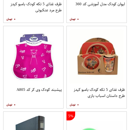
لیوان کودک مدل آموزشی کد 360
ظرف غذای 5 تکه کودک بامبو کیدز
طرح مرد عنکبوتی
۰
۰
ظرف غذای 5 تکه کودک بامبو کیدز
پیشبند کودک وی کر کد A805
طرح داستان اسباب بازی
۰
۰
5%