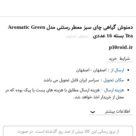
دمنوش گیاهی چای سبز معطر رستنی مدل Aromatic Green
Tea بسته 16 عددی
اصفهان اصفهان
p30roid.ir
شرایط خرید
ارسال از :
اصفهان
-
اصفهان
مکان تحویل :
سراسر ایران قابل تحویل می باشد
هزینه ارسال :
هزینه ارسال مطابق با هزینه های پست یا پیک بوده که در
محل از خریدار اخذ خواهد شد.
اطلاعات بیشتر
❯
از بروز رسانی این کالا بیش از صد روز گذشته است. در صورت