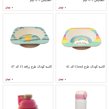
۰
۰
کاسه کودک طرح Cloud کد 41
کاسه کودک طرح زرافه 15 کد 47
۰
۰