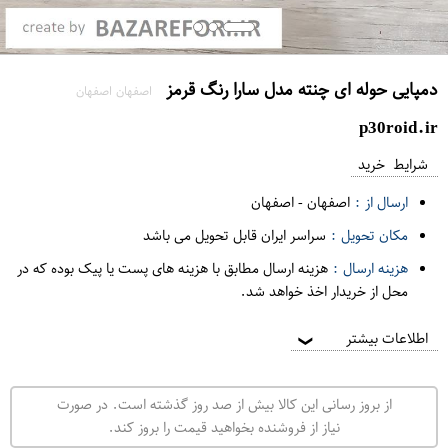
دمپایی حوله ای چنته مدل سارا رنگ قرمز
اصفهان اصفهان
p30roid.ir
شرایط خرید
ارسال از :
اصفهان
-
اصفهان
مکان تحویل :
سراسر ایران قابل تحویل می باشد
هزینه ارسال :
هزینه ارسال مطابق با هزینه های پست یا پیک بوده که در
محل از خریدار اخذ خواهد شد.
اطلاعات بیشتر
❯
از بروز رسانی این کالا بیش از صد روز گذشته است. در صورت
نیاز از فروشنده بخواهید قیمت را بروز کند.