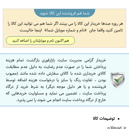
شما هم فروشنده این کالا شوید
هر روزه صدها خریدار این کالا را می بینند اگر شما هم می توانید این کالا را
تامین کنید واقعا جای
نام و شماره موبایل شما
اینجا خالیست
هم اکنون نام و موبایلتان را اضافه کنید
خریدار گرامی مدیریت سایت بازارفوری بازگشت تمام هزینه
پرداختی شما را در صورت عدم رضایت به دلیل عدم مطابقت
کالای خریداری شده با کالای سفارش داده شده مانند (معیوب
بودن ، تفاوت رنگ یا سایز یا درخواست هزینه اضافه توسط
فروشنده و یا هر دلیل موجه دیگر) به شرط خرید از درگاه
پرداخت سایت ، تضمین می نماید و مسئولیت خریدهایی که
خارج از درگاه پرداخت سایت انجام می شوند را نمی پذیرد.
توضیحات کالا
p30roid.ir