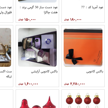
عود آمریا کد : 77
عود دست ساز 50 گرمی برند :
هفت چاکرا
فلورال ولی
۱۵۰,۰۰۰
۱۸۰,۰۰۰
باکس کادویی
باکس کادویی آرایشی
ست اکسسو
تیکه
۱,۶۰۰,۰۰۰
۲,۲۸۰,۰۰۰