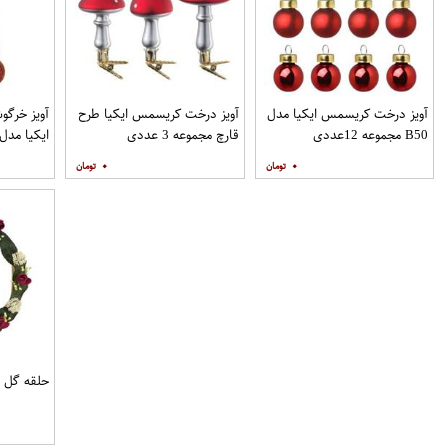
آویز درخت کریسمس ایکیا مدل
آویز درخت کریسمس ایکیا طرح
آویز خرگ
B50 مجموعه 12عددی
قارچ مجموعه 3 عددی
عددی
۰
۰
حلقه گل مد