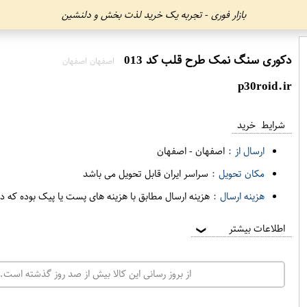
بازار فوری - تجربه یک خرید لذت بخش و دلنشین
دکوری سنگ نمک طرح قلب کد 013
اصفهان اصفهان
p30roid.ir
شرایط خرید
ارسال از :
اصفهان
-
اصفهان
مکان تحویل :
سراسر ایران قابل تحویل می باشد
هزینه ارسال :
هزینه ارسال مطابق با هزینه های پست یا پیک بوده که د
اطلاعات بیشتر
❯
از بروز رسانی این کالا بیش از صد روز گذشته است. 