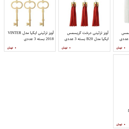
یسمس
آویز تزئینی درخت کریسمس
آویز تزئینی ایکیا مدل VINTER
ایکیا مدل B20 بسته 3 عددی
2018 بسته 3 عددی
۰
۰
۰
۰