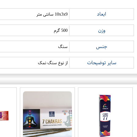
ابعاد
10x3x9 سانتی متر
وزن
500 گرم
جنس
سنگ
سایر توضیحات
از نوع سنگ نمک