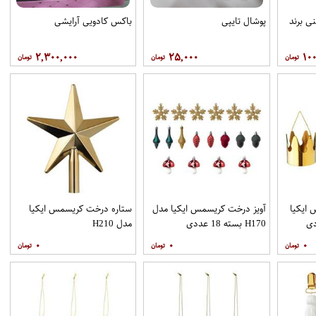
نی برند
پوشال تایپی
باکس کادویی آرایشی
۲,۳۰۰,۰۰۰
۲۵,۰۰۰
۱۰۰
 ایکیا
آویز درخت کریسمس ایکیا مدل
ستاره درخت کریسمس ایکیا
H170 بسته 18 عددی
مدل H210
۰
۰
۰