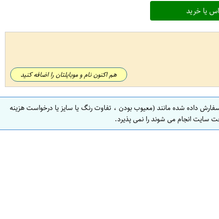
س یا خرید
هم اکنون نام و موبایلتان را اضافه کنید
سفارش داده شده مانند (معیوب بودن ، تفاوت رنگ یا سایز یا درخواست هزینه
ت سایت انجام می شوند را نمی پذیرد.