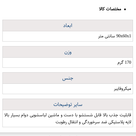
مختصات کالا
ابعاد
90x60x1 سانتی متر
وزن
170 گرم
جنس
میکروفایبر
سایر توضیحات
قابلیت جذب بالا قابل شستشو با دست و ماشین لباسشویی دوام بسیار بالا
لایه پلاستیکی ضد سرخوردگی و انتقال رطوبت