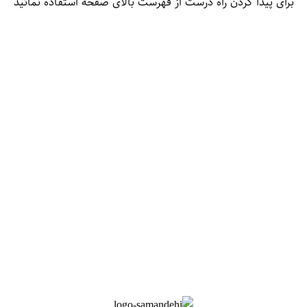
برای پیدا کردن راه درست از فهرست بالای صفحه استفاده نمائید