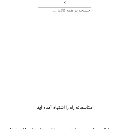
×
متاسفانه راه را اشتباه آمده اید