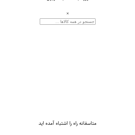
×
متاسفانه راه را اشتباه آمده اید