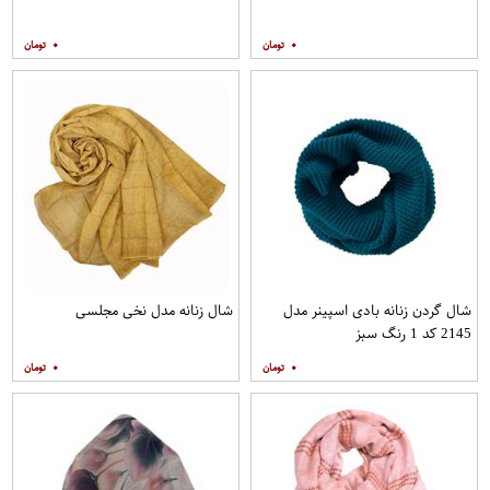
۰
۰
شال گردن زنانه بادی اسپینر مدل
شال زنانه مدل نخی مجلسی
2145 کد 1 رنگ سبز
۰
۰