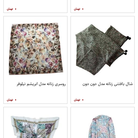
۰
۰
شال بافتنی زنانه مدل دون دون
روسری زنانه مدل ابریشم نیلوفر
۰
۰