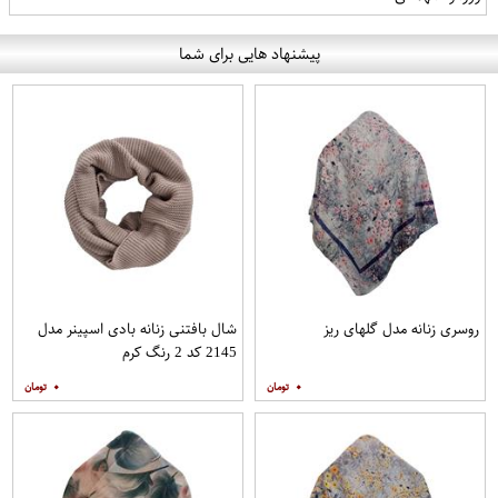
پیشنهاد هایی برای شما
روسری زنانه مدل گلهای ریز
شال بافتنی زنانه بادی اسپینر مدل
2145 کد 2 رنگ کرم
۰
۰