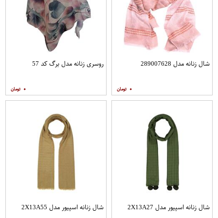
شال زنانه مدل 289007628
روسری زنانه مدل برگ کد 57
۰
۰
شال زنانه اسپیور مدل 2X13A27
شال زنانه اسپیور مدل 2X13A55