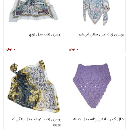
روسری زنانه مدل ساتن ابریشم
روسری زنانه مدل ترنج
۰
۰
شال گردن بافتنی زنانه مدل A879
روسری زنانه لئونارد مدل پلنگی کد
0030