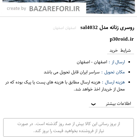
روسری زنانه مدل sal4032
اصفهان اصفهان
p30roid.ir
شرایط خرید
ارسال از :
اصفهان
-
اصفهان
مکان تحویل :
سراسر ایران قابل تحویل می باشد
هزینه ارسال :
هزینه ارسال مطابق با هزینه های پست یا پیک بوده که در
محل از خریدار اخذ خواهد شد.
اطلاعات بیشتر
❯
از بروز رسانی این کالا بیش از صد روز گذشته است. در صورت
نیاز از فروشنده بخواهید قیمت را بروز کند.