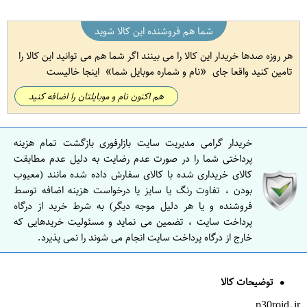
شما هم فروشنده این کالا شوید
هر روزه صدها خریدار این کالا را می بینند اگر شما هم می توانید این کالا را
تامین کنید واقعا جای
نام و شماره موبایل شما
اینجا خالیست
هم اکنون نام و موبایلتان را اضافه کنید
خریدار گرامی مدیریت سایت بازارفوری بازگشت تمام هزینه
پرداختی شما را در صورت عدم رضایت به دلیل عدم مطابقت
کالای خریداری شده با کالای سفارش داده شده مانند (معیوب
بودن ، تفاوت رنگ یا سایز یا درخواست هزینه اضافه توسط
فروشنده و یا هر دلیل موجه دیگر) به شرط خرید از درگاه
پرداخت سایت ، تضمین می نماید و مسئولیت خریدهایی که
خارج از درگاه پرداخت سایت انجام می شوند را نمی پذیرد.
توضیحات کالا
p30roid.ir