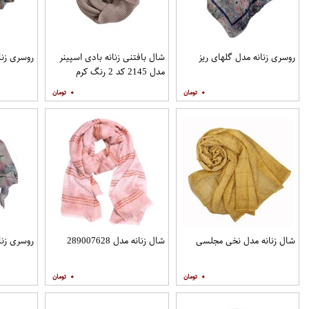
روسری زنانه مدل گلهای ریز
شال بافتنی زنانه بادی اسپینر
روسری زنا
مدل 2145 کد 2 رنگ کرم
۰
۰
شال زنانه مدل نخی مجلسی
شال زنانه مدل 289007628
روسری زنان
۰
۰