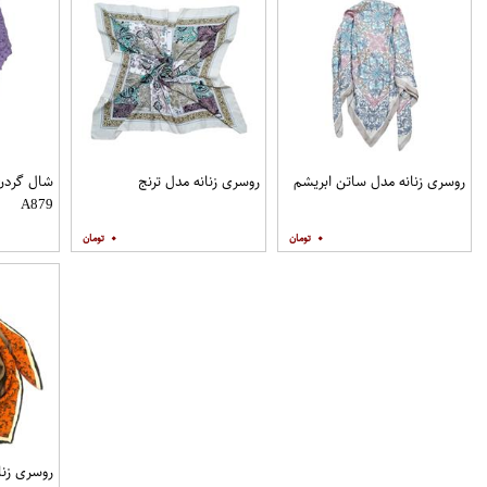
روسری زنانه مدل ساتن ابریشم
روسری زنانه مدل ترنج
شال گردن 
A879
۰
۰
روسری زنا