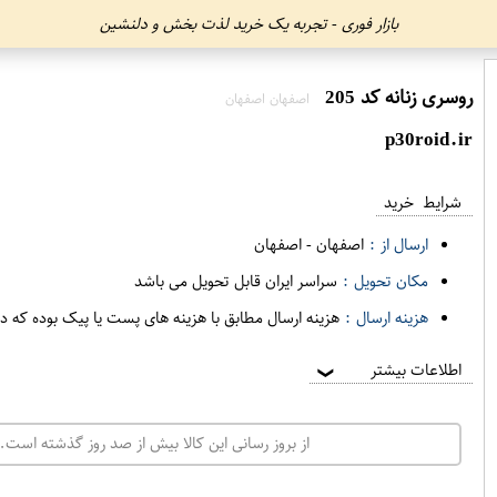
بازار فوری - تجربه یک خرید لذت بخش و دلنشین
روسری زنانه کد 205
اصفهان اصفهان
p30roid.ir
شرایط خرید
ارسال از :
اصفهان
-
اصفهان
مکان تحویل :
سراسر ایران قابل تحویل می باشد
هزینه ارسال :
هزینه ارسال مطابق با هزینه های پست یا پیک بوده که د
اطلاعات بیشتر
❯
از بروز رسانی این کالا بیش از صد روز گذشته است. 