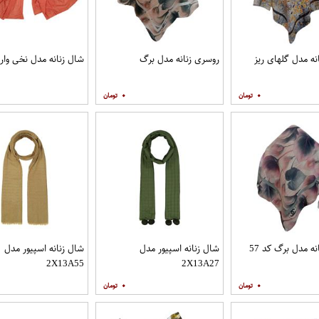
نه مدل گلهای ریز
روسری زنانه مدل برگ
شال زنانه مدل نخی وار
۰
۰
ه مدل برگ کد 57
شال زنانه اسپیور مدل
شال زنانه اسپیور مدل
2X13A55
2X13A27
۰
۰