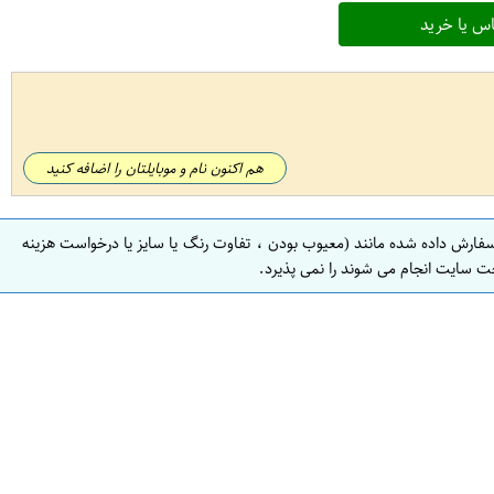
س یا خرید
هم اکنون نام و موبایلتان را اضافه کنید
سفارش داده شده مانند (معیوب بودن ، تفاوت رنگ یا سایز یا درخواست هزینه
ت سایت انجام می شوند را نمی پذیرد.