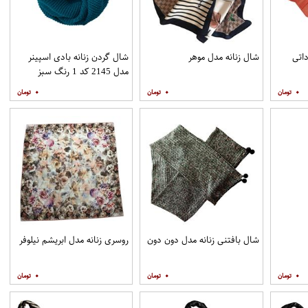
داتی
شال زنانه مدل موهر
شال گردن زنانه بادی اسپینر
مدل 2145 کد 1 رنگ سبز
۰
۰
۰
شال بافتنی زنانه مدل دون دون
روسری زنانه مدل ابریشم نیلوفر
۰
۰
۰