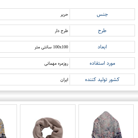
جنس
حریر
طرح
طرح دار
ابعاد
100x100 سانتی متر
مورد استفاده
روزمره مهمانی
کشور تولید کننده
ایران