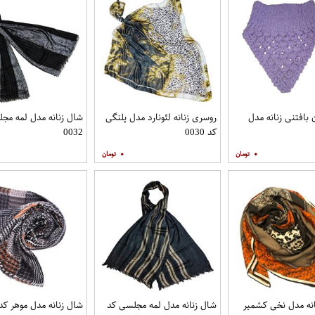
بافتنی زنانه مدل
روسری زنانه لئونارد مدل پلنگی
شال زنانه مدل لمه مج
کد 0030
0032
۰
۰
نه مدل نخی کشمیر
شال زنانه مدل لمه مجلسی کد
شال زنانه مدل موهر کد  1920