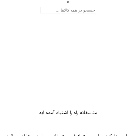
×
متاسفانه راه را اشتباه آمده اید