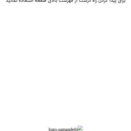
برای پیدا کردن راه درست از فهرست بالای صفحه استفاده نمائید