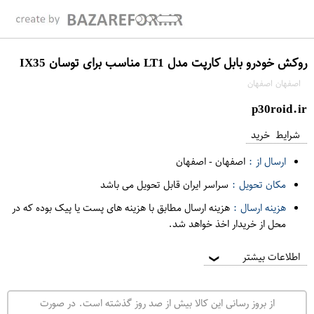
روکش خودرو بابل کارپت مدل LT1 مناسب برای توسان IX35
اصفهان اصفهان
p30roid.ir
شرایط خرید
ارسال از :
اصفهان
-
اصفهان
مکان تحویل :
سراسر ایران قابل تحویل می باشد
هزینه ارسال :
هزینه ارسال مطابق با هزینه های پست یا پیک بوده که در
محل از خریدار اخذ خواهد شد.
اطلاعات بیشتر
❯
از بروز رسانی این کالا بیش از صد روز گذشته است. در صورت