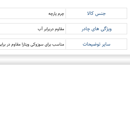
جنس کالا
چرم پارچه
ویژگی های چادر
مقاوم دربرابر آب
سایر توضیحات
مناسب برای سوزوکی ویتارا مقاوم در برابر 