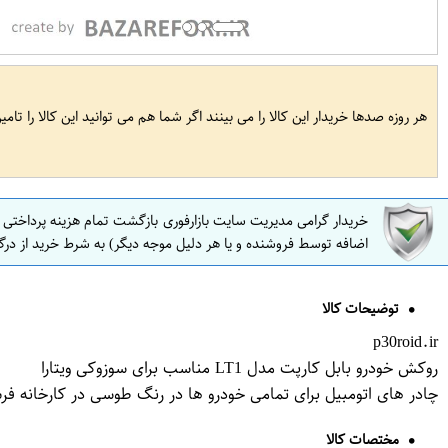
هر روزه صدها خریدار این کالا را می بینند اگر شما هم می توانید این کالا را تام
خریدار گرامی مدیریت سایت بازارفوری بازگشت تمام هزینه پرداختی
اضافه توسط فروشنده و یا هر دلیل موجه دیگر) به شرط خرید از درگ
توضیحات کالا
p30roid.ir
روکش خودرو بابل کارپت مدل LT1 مناسب برای سوزوکی ویتارا
چادر های اتومبیل برای تمامی خودرو ها در رنگ طوسی در کارخانه ف
مختصات کالا