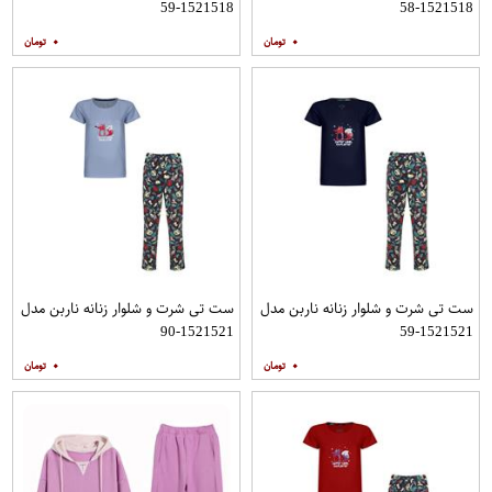
1521518-59
1521518-58
۰
۰
ست تی شرت و شلوار زنانه ناربن مدل
ست تی شرت و شلوار زنانه ناربن مدل
1521521-90
1521521-59
۰
۰