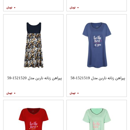
۰
۰
پیراهن زنانه ناربن مدل 1521519-58
پیراهن زنانه ناربن مدل 1521520-59
۰
۰