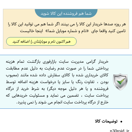
شما هم فروشنده این کالا شوید
هر روزه صدها خریدار این کالا را می بینند اگر شما هم می توانید این کالا را
تامین کنید واقعا جای
نام و شماره موبایل شما
اینجا خالیست
هم اکنون نام و موبایلتان را اضافه کنید
خریدار گرامی مدیریت سایت بازارفوری بازگشت تمام هزینه
پرداختی شما را در صورت عدم رضایت به دلیل عدم مطابقت
کالای خریداری شده با کالای سفارش داده شده مانند (معیوب
بودن ، تفاوت رنگ یا سایز یا درخواست هزینه اضافه توسط
فروشنده و یا هر دلیل موجه دیگر) به شرط خرید از درگاه
پرداخت سایت ، تضمین می نماید و مسئولیت خریدهایی که
خارج از درگاه پرداخت سایت انجام می شوند را نمی پذیرد.
توضیحات کالا
p30roid.ir