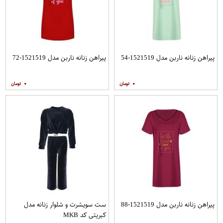
پیراهن زنانه ناربن مدل 1521519-54
پیراهن زنانه ناربن مدل 1521519-72
۰
۰
پیراهن زنانه ناربن مدل 1521519-88
ست سویشرت و شلوار زنانه مدل
کبریتی کد MKB