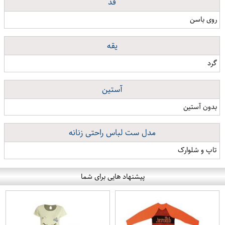
قد
روی باسن
یقه
گرد
آستین
بدون آستین
مدل ست لباس راحتی زنانه
تاپ و شلوارک
پیشنهاد هایی برای شما