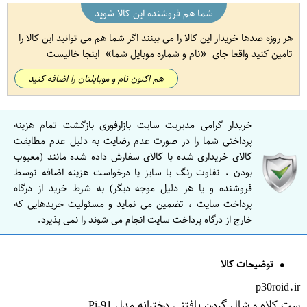
شما هم فروشنده این کالا شوید
هر روزه صدها خریدار این کالا را می بینند اگر شما هم می توانید این کالا را
تامین کنید واقعا جای
نام و شماره موبایل شما
اینجا خالیست
هم اکنون نام و موبایلتان را اضافه کنید
خریدار گرامی مدیریت سایت بازارفوری بازگشت تمام هزینه
پرداختی شما را در صورت عدم رضایت به دلیل عدم مطابقت
کالای خریداری شده با کالای سفارش داده شده مانند (معیوب
بودن ، تفاوت رنگ یا سایز یا درخواست هزینه اضافه توسط
فروشنده و یا هر دلیل موجه دیگر) به شرط خرید از درگاه
پرداخت سایت ، تضمین می نماید و مسئولیت خریدهایی که
خارج از درگاه پرداخت سایت انجام می شوند را نمی پذیرد.
توضیحات کالا
p30roid.ir
ست کلاه و شال گردن بافتنی دخترانه مدل Pi-91