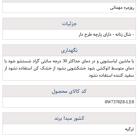
روزمره مهمانی
جزئیات
- شال زنانه - دارای پارچه طرح دار
نگهداری
با ماشین لباسشویی و در دمای حداکثر 30 درجه سانتی گراد شستشو شود با
دمای متوسط اتوکشی شود خشکشویی نشود از خشک کن استفاده نشود از
سفید کننده استفاده نشود
کد کالای محصول
8W7378Z8-LE8
کشور مبدا برند
ترکیه