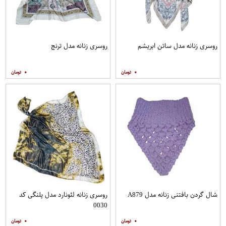
روسری زنانه مدل ساتن ابریشم
روسری زنانه مدل ترنج
۰
۰
شال گردن بافتنی زنانه مدل A879
روسری زنانه لئونارد مدل پلنگی کد
0030
۰
۰