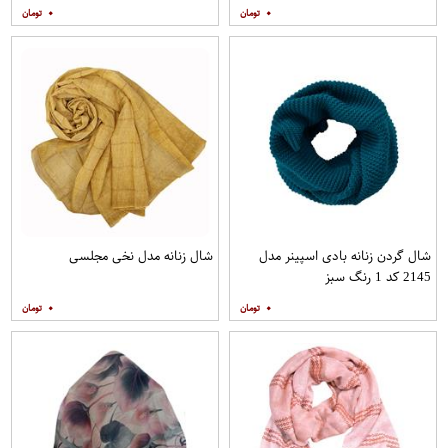
۰
۰
شال گردن زنانه بادی اسپینر مدل
شال زنانه مدل نخی مجلسی
2145 کد 1 رنگ سبز
۰
۰