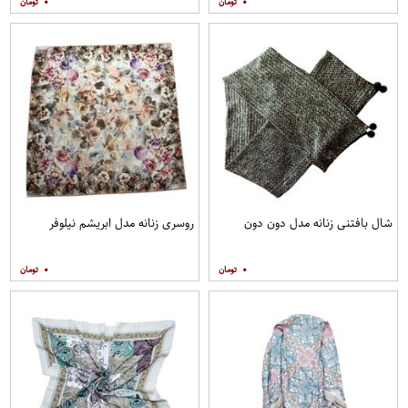
۰
۰
شال بافتنی زنانه مدل دون دون
روسری زنانه مدل ابریشم نیلوفر
۰
۰