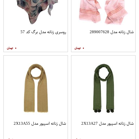
شال زنانه مدل 289007628
روسری زنانه مدل برگ کد 57
۰
۰
شال زنانه اسپیور مدل 2X13A27
شال زنانه اسپیور مدل 2X13A55