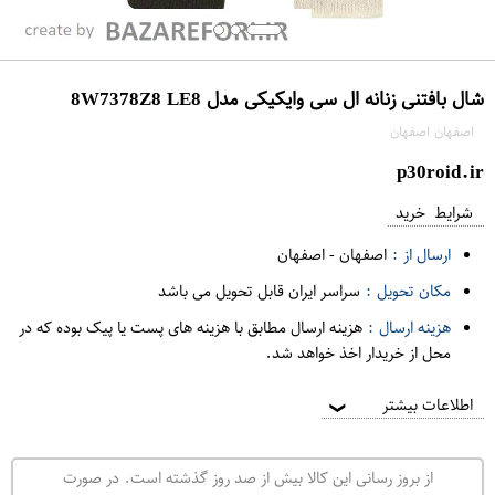
شال بافتنی زنانه ال سی وایکیکی مدل 8W7378Z8 LE8
اصفهان اصفهان
p30roid.ir
شرایط خرید
ارسال از :
اصفهان
-
اصفهان
مکان تحویل :
سراسر ایران قابل تحویل می باشد
هزینه ارسال :
هزینه ارسال مطابق با هزینه های پست یا پیک بوده که در
محل از خریدار اخذ خواهد شد.
اطلاعات بیشتر
❯
از بروز رسانی این کالا بیش از صد روز گذشته است. در صورت