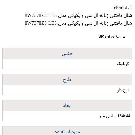
p30roid.ir
شال بافتنی زنانه ال سی وایکیکی مدل 8W7378Z8 LE8
شال بافتنی زنانه ال سی وایکیکی مدل 8W7378Z8 LE8
مختصات کالا
جنس
اکریلیک
طرح
طرح دار
ابعاد
184x44 سانتی متر
مورد استفاده