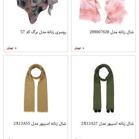
شال زنانه مدل 289007628
روسری زنانه مدل برگ کد 57
۰
۰
شال زنانه اسپیور مدل 2X13A27
شال زنانه اسپیور مدل 2X13A55