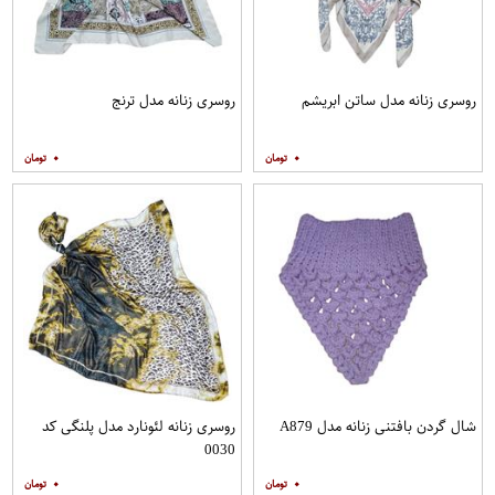
روسری زنانه مدل ساتن ابریشم
روسری زنانه مدل ترنج
۰
۰
شال گردن بافتنی زنانه مدل A879
روسری زنانه لئونارد مدل پلنگی کد
0030
۰
۰