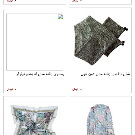
۰
۰
شال بافتنی زنانه مدل دون دون
روسری زنانه مدل ابریشم نیلوفر
۰
۰