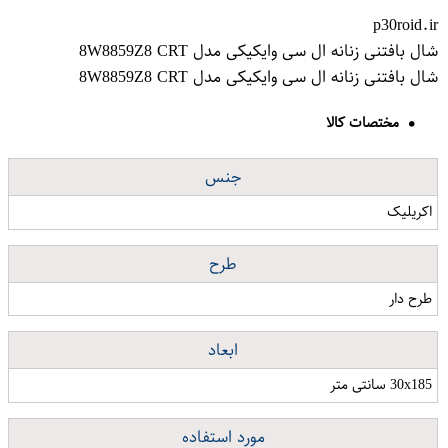
p30roid.ir
شال بافتنی زنانه ال سی وایکیکی مدل 8W8859Z8 CRT
شال بافتنی زنانه ال سی وایکیکی مدل 8W8859Z8 CRT
مختصات کالا
جنس
اکریلیک
طرح
طرح دار
ابعاد
30x185 سانتی متر
مورد استفاده