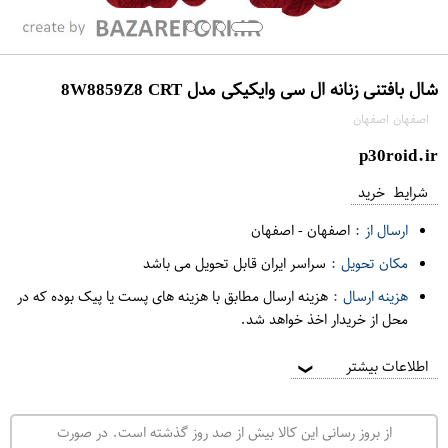
شال بافتنی زنانه ال سی وایکیکی مدل 8W8859Z8 CRT
اصفهان اصفهان
p30roid.ir
شرایط خرید
ارسال از :
اصفهان
-
اصفهان
مکان تحویل :
سراسر ایران قابل تحویل می باشد
هزینه ارسال :
هزینه ارسال مطابق با هزینه های پست یا پیک بوده که در
محل از خریدار اخذ خواهد شد.
اطلاعات بیشتر
❯
از بروز رسانی این کالا بیش از صد روز گذشته است. در صورت