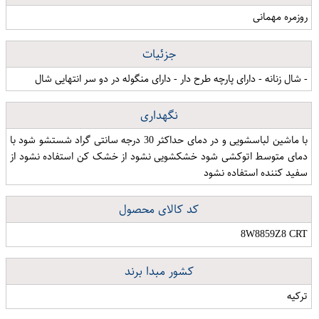
روزمره مهمانی
جزئیات
- شال زنانه - دارای پارچه طرح دار - دارای منگوله در دو سر انتهایی شال
نگهداری
با ماشین لباسشویی و در دمای حداکثر 30 درجه سانتی گراد شستشو شود با
دمای متوسط اتوکشی شود خشکشویی نشود از خشک کن استفاده نشود از
سفید کننده استفاده نشود
کد کالای محصول
8W8859Z8 CRT
کشور مبدا برند
ترکیه