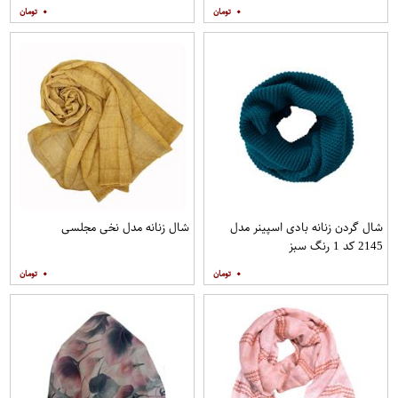
۰
۰
شال گردن زنانه بادی اسپینر مدل
شال زنانه مدل نخی مجلسی
2145 کد 1 رنگ سبز
۰
۰