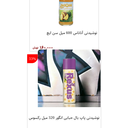
نوشیدنی آناناس 600 میل سن ایچ
۱۶۰,۰۰۰
33%
نوشیدنی پاپ بال حبابی انگور 320 میل رکسوس