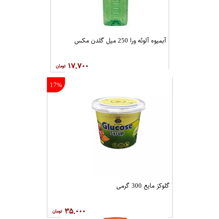
آبمیوه آلوئه ورا 250 میل گلدن مکس
۱۷,۷۰۰
17%
گلوکز مایع 300 گرمی
۳۵,۰۰۰