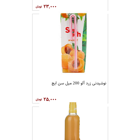
۲۳,۰۰۰
نوشیدنی زرد آلو 200 میل سن ایچ
۲۵,۰۰۰