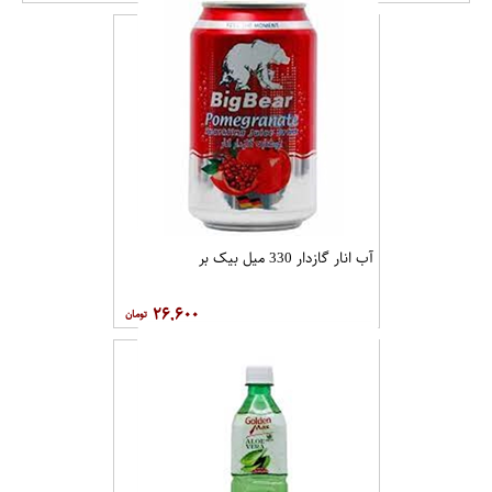
آب انار گازدار 330 میل بیک بر
۲۶,۶۰۰