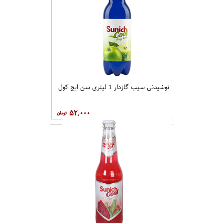
نوشیدنی سیب گازدار 1 لیتری سن ایچ کول
۵۲,۰۰۰