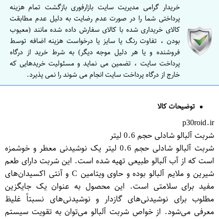
خریدار گرامی مدیریت سایت بازارفوری بازگشت تمام هزینه
پرداختی شما را در صورت عدم رضایت به دلیل عدم مطابقت
کالای خریداری شده با کالای سفارش داده شده مانند (معیوب
بودن ، تفاوت رنگ یا سایز یا درخواست هزینه اضافه توسط
فروشنده و یا هر دلیل موجه دیگر) به شرط خرید از درگاه
پرداخت سایت ، تضمین می نماید و مسئولیت خریدهایی که
خارج از درگاه پرداخت سایت انجام می شوند را نمی پذیرد.
توضیحات کالا
p30roid.ir
شربت آلبالو شادلی حجم 0.6 لیتر
شربت آلبالو شادلی حجم 0.6 لیتر یک نوشیدنی معطر و خوشمزه
است که از آب آلبالو طبیعی تهیه شده است. این شربت دارای طعم
شیرین و ملایم آلبالو بوده و حاوی ویتامین C و آنتی اکسیدان‌های
مفید برای سلامتی است. این محصول به عنوان یک جایگزین
مطلوب برای نوشیدنی‌های گازدار و نوشیدنی‌های نسبتاً غلیظ
معرفی می‌شود. از خواص شربت آلبالو می‌توان به تقویت سیستم