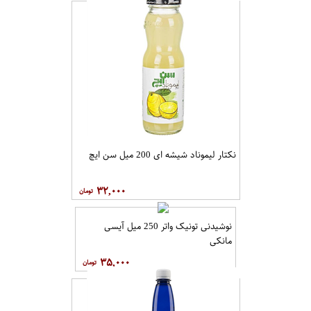
نکتار لیموناد شیشه ای 200 میل سن ایچ
۳۲,۰۰۰
نوشیدنی تونیک واتر 250 میل آیسی
مانکی
۳۵,۰۰۰