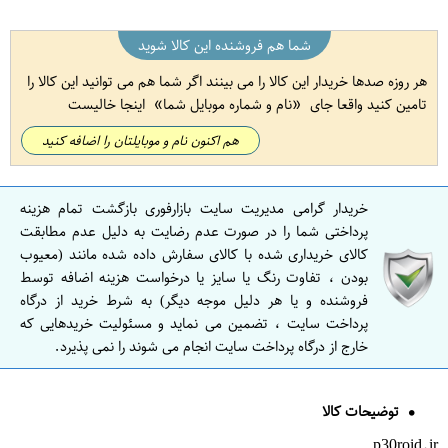
شما هم فروشنده این کالا شوید
هر روزه صدها خریدار این کالا را می بینند اگر شما هم می توانید این کالا را
تامین کنید واقعا جای
نام و شماره موبایل شما
اینجا خالیست
هم اکنون نام و موبایلتان را اضافه کنید
خریدار گرامی مدیریت سایت بازارفوری بازگشت تمام هزینه
پرداختی شما را در صورت عدم رضایت به دلیل عدم مطابقت
کالای خریداری شده با کالای سفارش داده شده مانند (معیوب
بودن ، تفاوت رنگ یا سایز یا درخواست هزینه اضافه توسط
فروشنده و یا هر دلیل موجه دیگر) به شرط خرید از درگاه
پرداخت سایت ، تضمین می نماید و مسئولیت خریدهایی که
خارج از درگاه پرداخت سایت انجام می شوند را نمی پذیرد.
توضیحات کالا
p30roid.ir