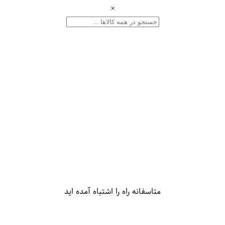
×
متاسفانه راه را اشتباه آمده اید