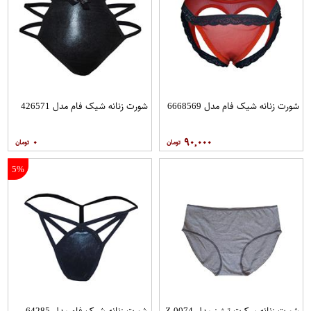
شورت زنانه شیک فام مدل 6668569
شورت زنانه شیک فام مدل 426571
۰
۹۰,۰۰۰
5%
شورت زنانه سکرت تِرژرز مدل Z-0074
شورت زنانه شیک فام مدل 64285