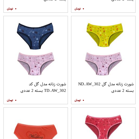
۰
۰
شورت زنانه مدل گل ND.AW_302
شورت زنانه مدل گل کد
بسته 2 عددی
TD.AW_302 بسته 2 عددی
۰
۰